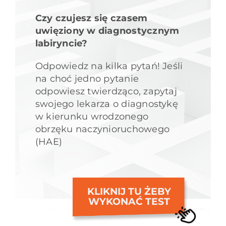
Czy czujesz się czasem
uwięziony w diagnostycznym
labiryncie?
Odpowiedz na kilka pytań! Jeśli
na choć jedno pytanie
odpowiesz twierdząco, zapytaj
swojego lekarza o diagnostykę
w kierunku wrodzonego
obrzęku naczynioruchowego
(HAE)
KLIKNIJ TU ŻEBY
WYKONAĆ TEST