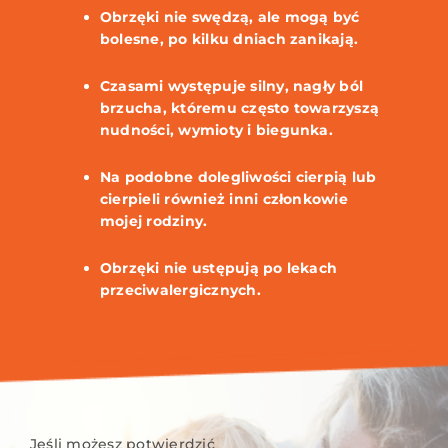
Obrzęki nie swędzą, ale mogą być
bolesne, po kilku dniach zanikają.
Czasami występuje silny, nagły ból
brzucha, któremu często towarzyszą
nudności, wymioty i biegunka.
Na podobne dolegliwości cierpią lub
cierpieli również inni członkowie
mojej rodziny.
Obrzęki nie ustępują po lekach
przeciwalergicznych.
Jeśli możesz potwierdzić