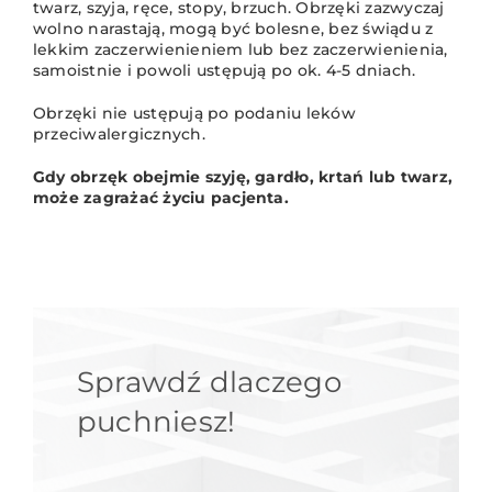
twarz, szyja, ręce, stopy, brzuch. Obrzęki zazwyczaj
wolno narastają, mogą być bolesne, bez świądu z
lekkim zaczerwienieniem lub bez zaczerwienienia,
samoistnie i powoli ustępują po ok. 4-5 dniach.
Obrzęki nie ustępują po podaniu leków
przeciwalergicznych.
Gdy obrzęk obejmie szyję, gardło, krtań lub twarz,
może zagrażać życiu pacjenta.
Sprawdź dlaczego
puchniesz!