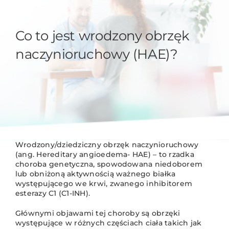
Co to jest wrodzony obrzęk
naczynioruchowy (HAE)?
Wrodzony/dziedziczny obrzęk naczynioruchowy
(ang. Hereditary angioedema- HAE) – to rzadka
choroba genetyczna, spowodowana niedoborem
lub obniżoną aktywnością ważnego białka
występującego we krwi, zwanego inhibitorem
esterazy C1 (C1-INH).
Głównymi objawami tej choroby są obrzęki
występujące w różnych częściach ciała takich jak