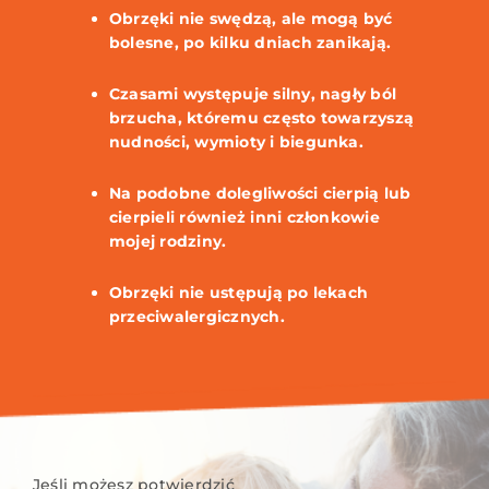
Obrzęki nie swędzą, ale mogą być
bolesne, po kilku dniach zanikają.
Czasami występuje silny, nagły ból
brzucha, któremu często towarzyszą
nudności, wymioty i biegunka.
Na podobne dolegliwości cierpią lub
cierpieli również inni członkowie
mojej rodziny.
Obrzęki nie ustępują po lekach
przeciwalergicznych.
Jeśli możesz potwierdzić