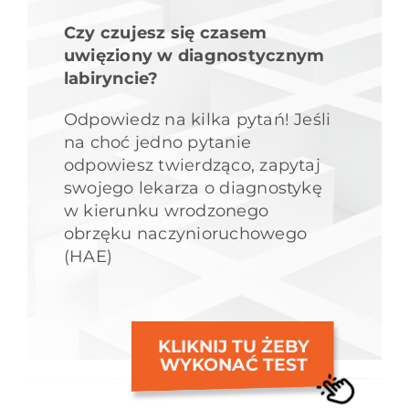
Czy czujesz się czasem
uwięziony w diagnostycznym
labiryncie?
Odpowiedz na kilka pytań! Jeśli
na choć jedno pytanie
odpowiesz twierdząco, zapytaj
swojego lekarza o diagnostykę
w kierunku wrodzonego
obrzęku naczynioruchowego
(HAE)
KLIKNIJ TU ŻEBY
WYKONAĆ TEST