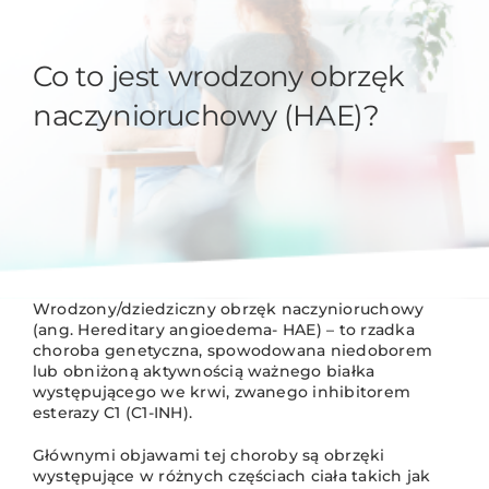
Co to jest wrodzony obrzęk
naczynioruchowy (HAE)?
Wrodzony/dziedziczny obrzęk naczynioruchowy
(ang. Hereditary angioedema- HAE) – to rzadka
choroba genetyczna, spowodowana niedoborem
lub obniżoną aktywnością ważnego białka
występującego we krwi, zwanego inhibitorem
esterazy C1 (C1-INH).
Głównymi objawami tej choroby są obrzęki
występujące w różnych częściach ciała takich jak