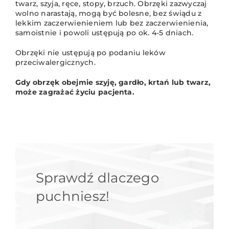
twarz, szyja, ręce, stopy, brzuch. Obrzęki zazwyczaj
wolno narastają, mogą być bolesne, bez świądu z
lekkim zaczerwienieniem lub bez zaczerwienienia,
samoistnie i powoli ustępują po ok. 4-5 dniach.
Obrzęki nie ustępują po podaniu leków
przeciwalergicznych.
Gdy obrzęk obejmie szyję, gardło, krtań lub twarz,
może zagrażać życiu pacjenta.
Sprawdź dlaczego
puchniesz!