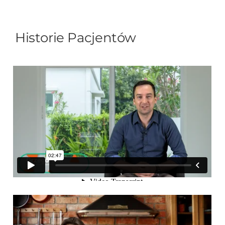
Historie Pacjentów