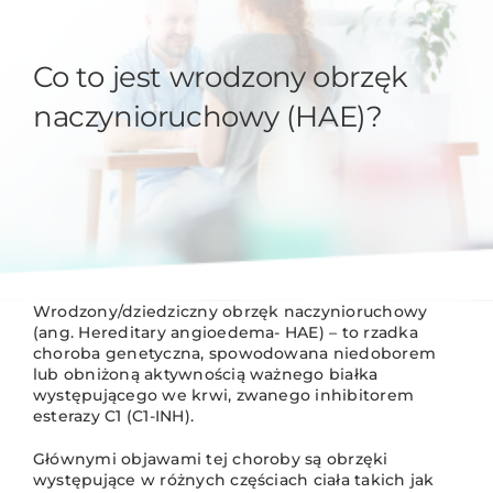
Co to jest wrodzony obrzęk
naczynioruchowy (HAE)?
Wrodzony/dziedziczny obrzęk naczynioruchowy
(ang. Hereditary angioedema- HAE) – to rzadka
choroba genetyczna, spowodowana niedoborem
lub obniżoną aktywnością ważnego białka
występującego we krwi, zwanego inhibitorem
esterazy C1 (C1-INH).
Głównymi objawami tej choroby są obrzęki
występujące w różnych częściach ciała takich jak