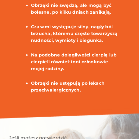
Obrzęki nie swędzą, ale mogą być
bolesne, po kilku dniach zanikają.
Czasami występuje silny, nagły ból
brzucha, któremu często towarzyszą
nudności, wymioty i biegunka.
Na podobne dolegliwości cierpią lub
cierpieli również inni członkowie
mojej rodziny.
Obrzęki nie ustępują po lekach
przeciwalergicznych.
Jeśli możesz potwierdzić