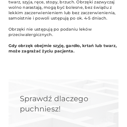
twarz, szyja, ręce, stopy, brzuch. Obrzęki zazwyczaj
wolno narastają, mogą być bolesne, bez świądu z
lekkim zaczerwienieniem lub bez zaczerwienienia,
samoistnie i powoli ustępują po ok. 4-5 dniach.
Obrzęki nie ustępują po podaniu leków
przeciwalergicznych.
Gdy obrzęk obejmie szyję, gardło, krtań lub twarz,
może zagrażać życiu pacjenta.
Sprawdź dlaczego
puchniesz!