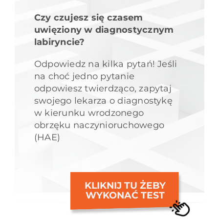
Czy czujesz się czasem
uwięziony w diagnostycznym
labiryncie?
Odpowiedz na kilka pytań! Jeśli
na choć jedno pytanie
odpowiesz twierdząco, zapytaj
swojego lekarza o diagnostykę
w kierunku wrodzonego
obrzęku naczynioruchowego
(HAE)
KLIKNIJ TU ŻEBY
WYKONAĆ TEST