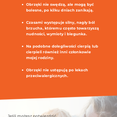
Obrzęki nie swędzą, ale mogą być
bolesne, po kilku dniach zanikają.
Czasami występuje silny, nagły ból
brzucha, któremu często towarzyszą
nudności, wymioty i biegunka.
Na podobne dolegliwości cierpią lub
cierpieli również inni członkowie
mojej rodziny.
Obrzęki nie ustępują po lekach
przeciwalergicznych.
Jeśli możesz potwierdzić