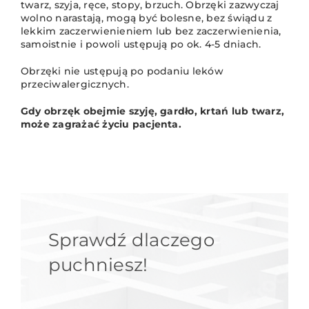
twarz, szyja, ręce, stopy, brzuch. Obrzęki zazwyczaj
wolno narastają, mogą być bolesne, bez świądu z
lekkim zaczerwienieniem lub bez zaczerwienienia,
samoistnie i powoli ustępują po ok. 4-5 dniach.
Obrzęki nie ustępują po podaniu leków
przeciwalergicznych.
Gdy obrzęk obejmie szyję, gardło, krtań lub twarz,
może zagrażać życiu pacjenta.
Sprawdź dlaczego
puchniesz!