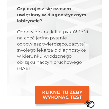
Czy czujesz się czasem
uwięziony w diagnostycznym
labiryncie?
Odpowiedz na kilka pytań! Jeśli
na choć jedno pytanie
odpowiesz twierdząco, zapytaj
swojego lekarza o diagnostykę
w kierunku wrodzonego
obrzęku naczynioruchowego
(HAE)
KLIKNIJ TU ŻEBY
WYKONAĆ TEST