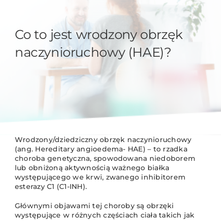
Co to jest wrodzony obrzęk
naczynioruchowy (HAE)?
Wrodzony/dziedziczny obrzęk naczynioruchowy
(ang. Hereditary angioedema- HAE) – to rzadka
choroba genetyczna, spowodowana niedoborem
lub obniżoną aktywnością ważnego białka
występującego we krwi, zwanego inhibitorem
esterazy C1 (C1-INH).
Głównymi objawami tej choroby są obrzęki
występujące w różnych częściach ciała takich jak