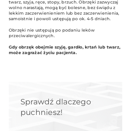
twarz, szyja, ręce, stopy, brzuch. Obrzęki zazwyczaj
wolno narastają, mogą być bolesne, bez świądu z
lekkim zaczerwienieniem lub bez zaczerwienienia,
samoistnie i powoli ustępują po ok. 4-5 dniach.
Obrzęki nie ustępują po podaniu leków
przeciwalergicznych.
Gdy obrzęk obejmie szyję, gardło, krtań lub twarz,
może zagrażać życiu pacjenta.
Sprawdź dlaczego
puchniesz!