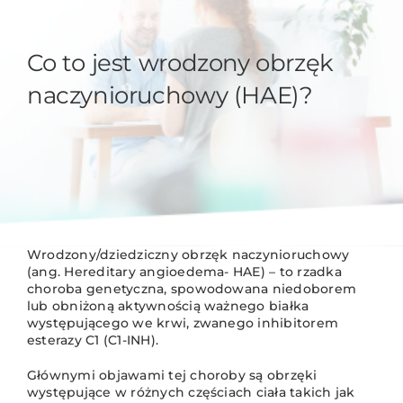
Co to jest wrodzony obrzęk
naczynioruchowy (HAE)?
Wrodzony/dziedziczny obrzęk naczynioruchowy
(ang. Hereditary angioedema- HAE) – to rzadka
choroba genetyczna, spowodowana niedoborem
lub obniżoną aktywnością ważnego białka
występującego we krwi, zwanego inhibitorem
esterazy C1 (C1-INH).
Głównymi objawami tej choroby są obrzęki
występujące w różnych częściach ciała takich jak