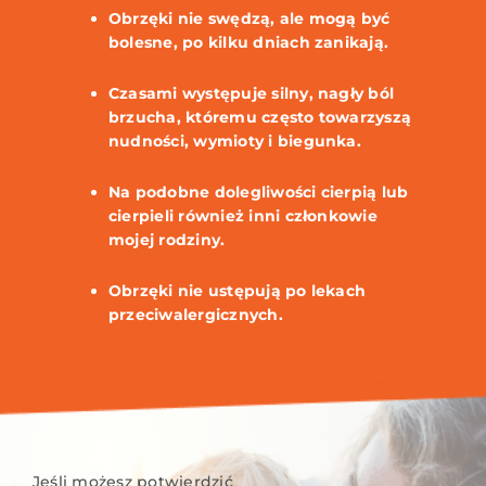
Obrzęki nie swędzą, ale mogą być
bolesne, po kilku dniach zanikają.
Czasami występuje silny, nagły ból
brzucha, któremu często towarzyszą
nudności, wymioty i biegunka.
Na podobne dolegliwości cierpią lub
cierpieli również inni członkowie
mojej rodziny.
Obrzęki nie ustępują po lekach
przeciwalergicznych.
Jeśli możesz potwierdzić