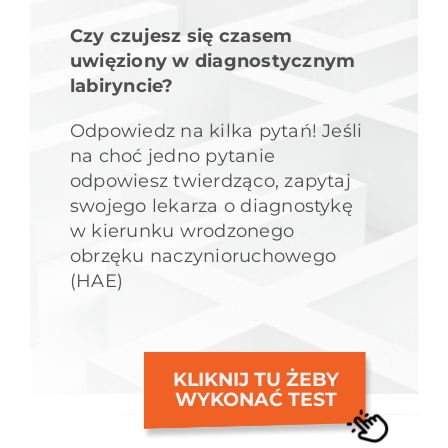
Czy czujesz się czasem
uwięziony w diagnostycznym
labiryncie?
Odpowiedz na kilka pytań! Jeśli
na choć jedno pytanie
odpowiesz twierdząco, zapytaj
swojego lekarza o diagnostykę
w kierunku wrodzonego
obrzęku naczynioruchowego
(HAE)
KLIKNIJ TU ŻEBY
WYKONAĆ TEST