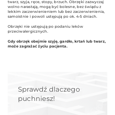
twarz, szyja, ręce, stopy, brzuch. Obrzęki zazwyczaj
wolno narastają, mogą być bolesne, bez świądu z
lekkim zaczerwienieniem lub bez zaczerwienienia,
samoistnie i powoli ustępują po ok. 4-5 dniach.
Obrzęki nie ustępują po podaniu leków
przeciwalergicznych.
Gdy obrzęk obejmie szyję, gardło, krtań lub twarz,
może zagrażać życiu pacjenta.
Sprawdź dlaczego
puchniesz!