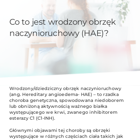
Co to jest wrodzony obrzęk
naczynioruchowy (HAE)?
Wrodzony/dziedziczny obrzęk naczynioruchowy
(ang. Hereditary angioedema- HAE) – to rzadka
choroba genetyczna, spowodowana niedoborem
lub obniżoną aktywnością ważnego białka
występującego we krwi, zwanego inhibitorem
esterazy C1 (C1-INH).
Głównymi objawami tej choroby są obrzęki
występujące w różnych częściach ciała takich jak