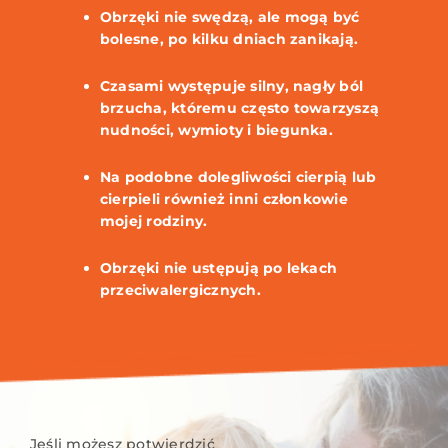
Obrzęki nie swędzą, ale mogą być
bolesne, po kilku dniach zanikają.
Czasami występuje silny, nagły ból
brzucha, któremu często towarzyszą
nudności, wymioty i biegunka.
Na podobne dolegliwości cierpią lub
cierpieli również inni członkowie
mojej rodziny.
Obrzęki nie ustępują po lekach
przeciwalergicznych.
Jeśli możesz potwierdzić