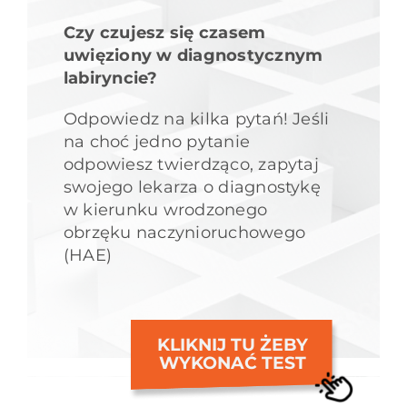
Czy czujesz się czasem
uwięziony w diagnostycznym
labiryncie?
Odpowiedz na kilka pytań! Jeśli
na choć jedno pytanie
odpowiesz twierdząco, zapytaj
swojego lekarza o diagnostykę
w kierunku wrodzonego
obrzęku naczynioruchowego
(HAE)
KLIKNIJ TU ŻEBY
WYKONAĆ TEST