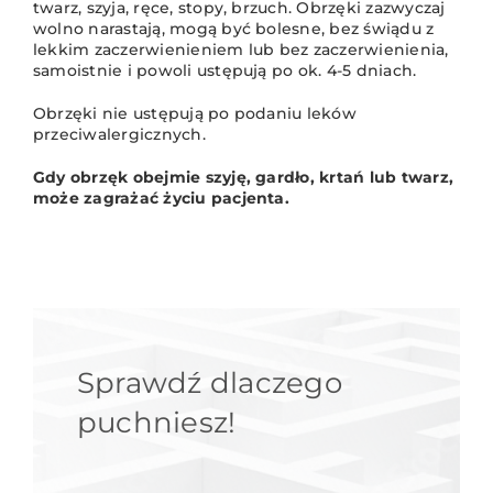
twarz, szyja, ręce, stopy, brzuch. Obrzęki zazwyczaj
wolno narastają, mogą być bolesne, bez świądu z
lekkim zaczerwienieniem lub bez zaczerwienienia,
samoistnie i powoli ustępują po ok. 4-5 dniach.
Obrzęki nie ustępują po podaniu leków
przeciwalergicznych.
Gdy obrzęk obejmie szyję, gardło, krtań lub twarz,
może zagrażać życiu pacjenta.
Sprawdź dlaczego
puchniesz!