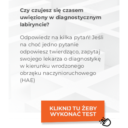
Czy czujesz się czasem
uwięziony w diagnostycznym
labiryncie?
Odpowiedz na kilka pytań! Jeśli
na choć jedno pytanie
odpowiesz twierdząco, zapytaj
swojego lekarza o diagnostykę
w kierunku wrodzonego
obrzęku naczynioruchowego
(HAE)
KLIKNIJ TU ŻEBY
WYKONAĆ TEST