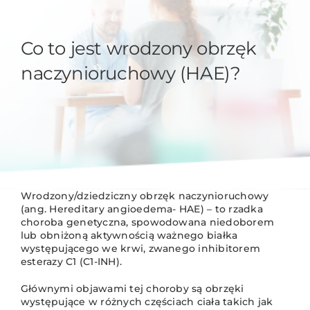
Co to jest wrodzony obrzęk
naczynioruchowy (HAE)?
Wrodzony/dziedziczny obrzęk naczynioruchowy
(ang. Hereditary angioedema- HAE) – to rzadka
choroba genetyczna, spowodowana niedoborem
lub obniżoną aktywnością ważnego białka
występującego we krwi, zwanego inhibitorem
esterazy C1 (C1-INH).
Głównymi objawami tej choroby są obrzęki
występujące w różnych częściach ciała takich jak