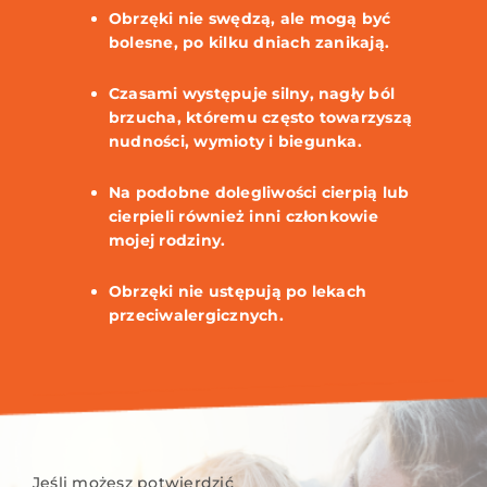
Obrzęki nie swędzą, ale mogą być
bolesne, po kilku dniach zanikają.
Czasami występuje silny, nagły ból
brzucha, któremu często towarzyszą
nudności, wymioty i biegunka.
Na podobne dolegliwości cierpią lub
cierpieli również inni członkowie
mojej rodziny.
Obrzęki nie ustępują po lekach
przeciwalergicznych.
Jeśli możesz potwierdzić