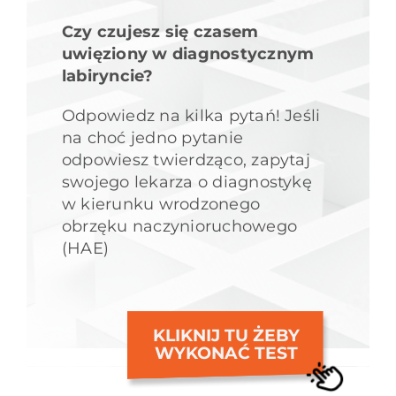
Czy czujesz się czasem
uwięziony w diagnostycznym
labiryncie?
Odpowiedz na kilka pytań! Jeśli
na choć jedno pytanie
odpowiesz twierdząco, zapytaj
swojego lekarza o diagnostykę
w kierunku wrodzonego
obrzęku naczynioruchowego
(HAE)
KLIKNIJ TU ŻEBY
WYKONAĆ TEST