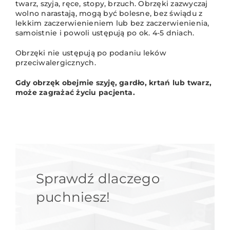
twarz, szyja, ręce, stopy, brzuch. Obrzęki zazwyczaj
wolno narastają, mogą być bolesne, bez świądu z
lekkim zaczerwienieniem lub bez zaczerwienienia,
samoistnie i powoli ustępują po ok. 4-5 dniach.
Obrzęki nie ustępują po podaniu leków
przeciwalergicznych.
Gdy obrzęk obejmie szyję, gardło, krtań lub twarz,
może zagrażać życiu pacjenta.
Sprawdź dlaczego
puchniesz!