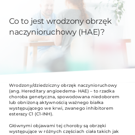
Co to jest wrodzony obrzęk
naczynioruchowy (HAE)?
Wrodzony/dziedziczny obrzęk naczynioruchowy
(ang. Hereditary angioedema- HAE) – to rzadka
choroba genetyczna, spowodowana niedoborem
lub obniżoną aktywnością ważnego białka
występującego we krwi, zwanego inhibitorem
esterazy C1 (C1-INH).
Głównymi objawami tej choroby są obrzęki
występujące w różnych częściach ciała takich jak