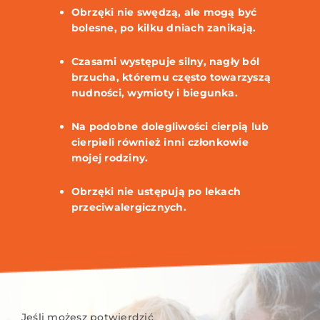
Obrzęki nie swędzą, ale mogą być
bolesne, po kilku dniach zanikają.
Czasami występuje silny, nagły ból
brzucha, któremu często towarzyszą
nudności, wymioty i biegunka.
Na podobne dolegliwości cierpią lub
cierpieli również inni członkowie
mojej rodziny.
Obrzęki nie ustępują po lekach
przeciwalergicznych.
Jeśli możesz potwierdzić