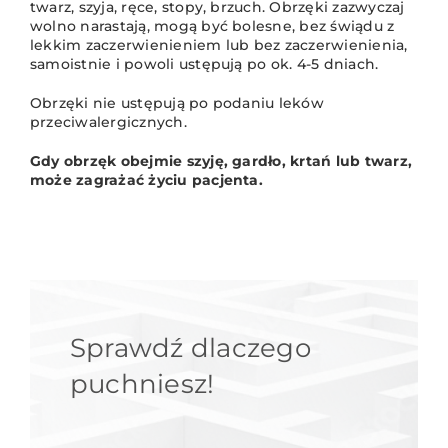
twarz, szyja, ręce, stopy, brzuch. Obrzęki zazwyczaj
wolno narastają, mogą być bolesne, bez świądu z
lekkim zaczerwienieniem lub bez zaczerwienienia,
samoistnie i powoli ustępują po ok. 4-5 dniach.
Obrzęki nie ustępują po podaniu leków
przeciwalergicznych.
Gdy obrzęk obejmie szyję, gardło, krtań lub twarz,
może zagrażać życiu pacjenta.
Sprawdź dlaczego
puchniesz!