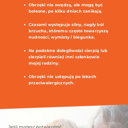
Obrzęki nie swędzą, ale mogą być
bolesne, po kilku dniach zanikają.
Czasami występuje silny, nagły ból
brzucha, któremu często towarzyszą
nudności, wymioty i biegunka.
Na podobne dolegliwości cierpią lub
cierpieli również inni członkowie
mojej rodziny.
Obrzęki nie ustępują po lekach
przeciwalergicznych.
Jeśli możesz potwierdzić