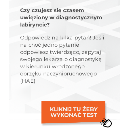
Czy czujesz się czasem
uwięziony w diagnostycznym
labiryncie?
Odpowiedz na kilka pytań! Jeśli
na choć jedno pytanie
odpowiesz twierdząco, zapytaj
swojego lekarza o diagnostykę
w kierunku wrodzonego
obrzęku naczynioruchowego
(HAE)
KLIKNIJ TU ŻEBY
WYKONAĆ TEST