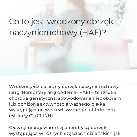
Co to jest wrodzony obrzęk
naczynioruchowy (HAE)?
Wrodzony/dziedziczny obrzęk naczynioruchowy
(ang. Hereditary angioedema- HAE) – to rzadka
choroba genetyczna, spowodowana niedoborem
lub obniżoną aktywnością ważnego białka
występującego we krwi, zwanego inhibitorem
esterazy C1 (C1-INH).
Głównymi objawami tej choroby są obrzęki
występujące w różnych częściach ciała takich jak