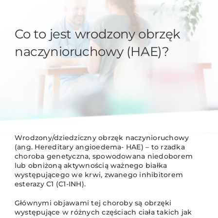
Co to jest wrodzony obrzęk
naczynioruchowy (HAE)?
Wrodzony/dziedziczny obrzęk naczynioruchowy
(ang. Hereditary angioedema- HAE) – to rzadka
choroba genetyczna, spowodowana niedoborem
lub obniżoną aktywnością ważnego białka
występującego we krwi, zwanego inhibitorem
esterazy C1 (C1-INH).
Głównymi objawami tej choroby są obrzęki
występujące w różnych częściach ciała takich jak