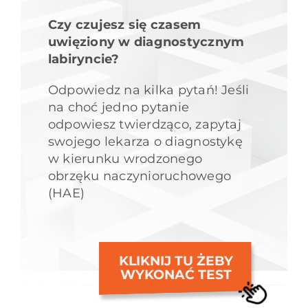
Czy czujesz się czasem
uwięziony w diagnostycznym
labiryncie?
Odpowiedz na kilka pytań! Jeśli
na choć jedno pytanie
odpowiesz twierdząco, zapytaj
swojego lekarza o diagnostykę
w kierunku wrodzonego
obrzęku naczynioruchowego
(HAE)
KLIKNIJ TU ŻEBY
WYKONAĆ TEST