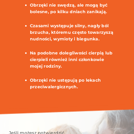
Obrzęki nie swędzą, ale mogą być
bolesne, po kilku dniach zanikają.
Czasami występuje silny, nagły ból
brzucha, któremu często towarzyszą
nudności, wymioty i biegunka.
Na podobne dolegliwości cierpią lub
cierpieli również inni członkowie
mojej rodziny.
Obrzęki nie ustępują po lekach
przeciwalergicznych.
Jeśli możesz potwierdzić