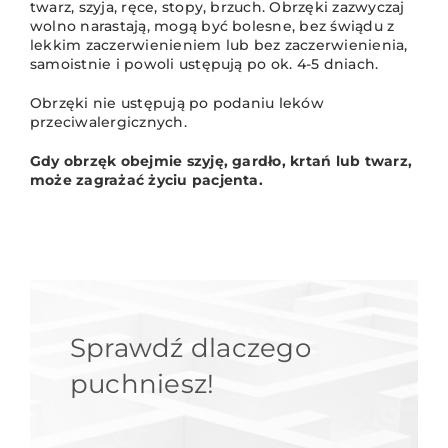
twarz, szyja, ręce, stopy, brzuch. Obrzęki zazwyczaj
wolno narastają, mogą być bolesne, bez świądu z
lekkim zaczerwienieniem lub bez zaczerwienienia,
samoistnie i powoli ustępują po ok. 4-5 dniach.
Obrzęki nie ustępują po podaniu leków
przeciwalergicznych.
Gdy obrzęk obejmie szyję, gardło, krtań lub twarz,
może zagrażać życiu pacjenta.
Sprawdź dlaczego
puchniesz!