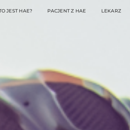
TO JEST HAE?
PACJENT Z HAE
LEKARZ