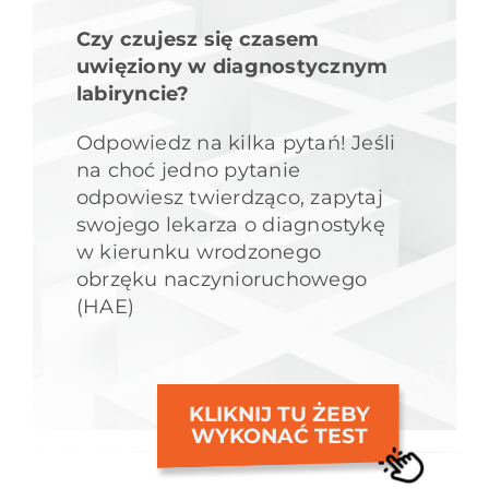
Czy czujesz się czasem
uwięziony w diagnostycznym
labiryncie?
Odpowiedz na kilka pytań! Jeśli
na choć jedno pytanie
odpowiesz twierdząco, zapytaj
swojego lekarza o diagnostykę
w kierunku wrodzonego
obrzęku naczynioruchowego
(HAE)
KLIKNIJ TU ŻEBY
WYKONAĆ TEST