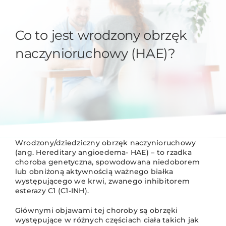
Co to jest wrodzony obrzęk
naczynioruchowy (HAE)?
Wrodzony/dziedziczny obrzęk naczynioruchowy
(ang. Hereditary angioedema- HAE) – to rzadka
choroba genetyczna, spowodowana niedoborem
lub obniżoną aktywnością ważnego białka
występującego we krwi, zwanego inhibitorem
esterazy C1 (C1-INH).
Głównymi objawami tej choroby są obrzęki
występujące w różnych częściach ciała takich jak