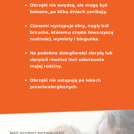
Obrzęki nie swędzą, ale mogą być
bolesne, po kilku dniach zanikają.
Czasami występuje silny, nagły ból
brzucha, któremu często towarzyszą
nudności, wymioty i biegunka.
Na podobne dolegliwości cierpią lub
cierpieli również inni członkowie
mojej rodziny.
Obrzęki nie ustępują po lekach
przeciwalergicznych.
Jeśli możesz potwierdzić