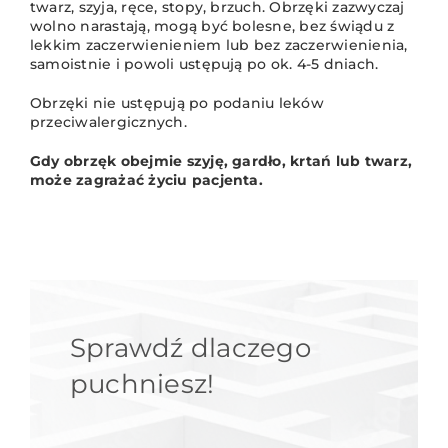
twarz, szyja, ręce, stopy, brzuch. Obrzęki zazwyczaj
wolno narastają, mogą być bolesne, bez świądu z
lekkim zaczerwienieniem lub bez zaczerwienienia,
samoistnie i powoli ustępują po ok. 4-5 dniach.
Obrzęki nie ustępują po podaniu leków
przeciwalergicznych.
Gdy obrzęk obejmie szyję, gardło, krtań lub twarz,
może zagrażać życiu pacjenta.
Sprawdź dlaczego
puchniesz!