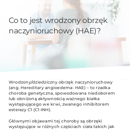
Co to jest wrodzony obrzęk
naczynioruchowy (HAE)?
Wrodzony/dziedziczny obrzęk naczynioruchowy
(ang. Hereditary angioedema- HAE) – to rzadka
choroba genetyczna, spowodowana niedoborem
lub obniżoną aktywnością ważnego białka
występującego we krwi, zwanego inhibitorem
esterazy C1 (C1-INH).
Głównymi objawami tej choroby są obrzęki
występujące w różnych częściach ciała takich jak