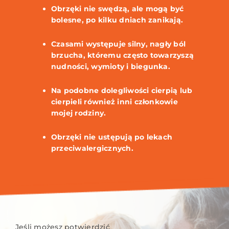
Obrzęki nie swędzą, ale mogą być
bolesne, po kilku dniach zanikają.
Czasami występuje silny, nagły ból
brzucha, któremu często towarzyszą
nudności, wymioty i biegunka.
Na podobne dolegliwości cierpią lub
cierpieli również inni członkowie
mojej rodziny.
Obrzęki nie ustępują po lekach
przeciwalergicznych.
Jeśli możesz potwierdzić