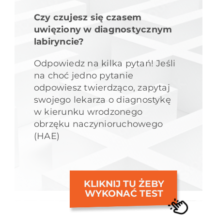
Czy czujesz się czasem
uwięziony w diagnostycznym
labiryncie?
Odpowiedz na kilka pytań! Jeśli
na choć jedno pytanie
odpowiesz twierdząco, zapytaj
swojego lekarza o diagnostykę
w kierunku wrodzonego
obrzęku naczynioruchowego
(HAE)
KLIKNIJ TU ŻEBY
WYKONAĆ TEST