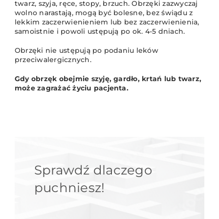
twarz, szyja, ręce, stopy, brzuch. Obrzęki zazwyczaj
wolno narastają, mogą być bolesne, bez świądu z
lekkim zaczerwienieniem lub bez zaczerwienienia,
samoistnie i powoli ustępują po ok. 4-5 dniach.
Obrzęki nie ustępują po podaniu leków
przeciwalergicznych.
Gdy obrzęk obejmie szyję, gardło, krtań lub twarz,
może zagrażać życiu pacjenta.
Sprawdź dlaczego
puchniesz!