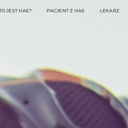
TO JEST HAE?
PACJENT Z HAE
LEKARZ