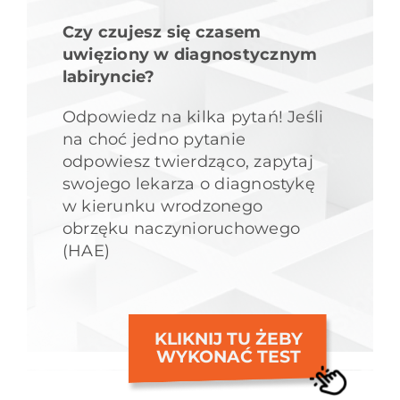
Czy czujesz się czasem
uwięziony w diagnostycznym
labiryncie?
Odpowiedz na kilka pytań! Jeśli
na choć jedno pytanie
odpowiesz twierdząco, zapytaj
swojego lekarza o diagnostykę
w kierunku wrodzonego
obrzęku naczynioruchowego
(HAE)
KLIKNIJ TU ŻEBY
WYKONAĆ TEST