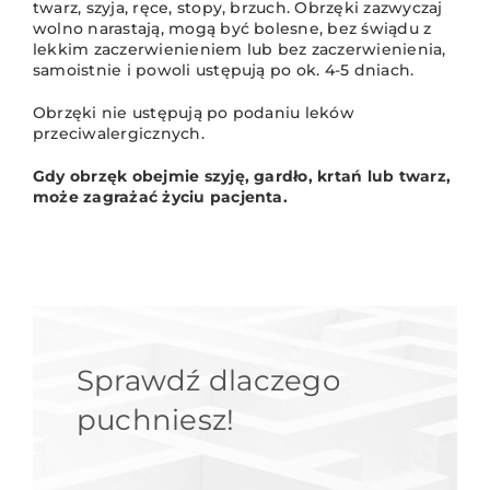
twarz, szyja, ręce, stopy, brzuch. Obrzęki zazwyczaj
wolno narastają, mogą być bolesne, bez świądu z
lekkim zaczerwienieniem lub bez zaczerwienienia,
samoistnie i powoli ustępują po ok. 4-5 dniach.
Obrzęki nie ustępują po podaniu leków
przeciwalergicznych.
Gdy obrzęk obejmie szyję, gardło, krtań lub twarz,
może zagrażać życiu pacjenta.
Sprawdź dlaczego
puchniesz!