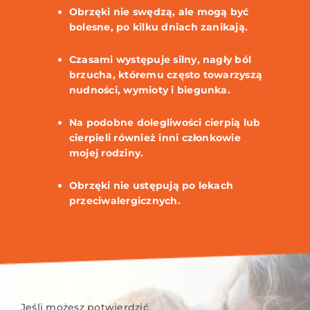
Obrzęki nie swędzą, ale mogą być
bolesne, po kilku dniach zanikają.
Czasami występuje silny, nagły ból
brzucha, któremu często towarzyszą
nudności, wymioty i biegunka.
Na podobne dolegliwości cierpią lub
cierpieli również inni członkowie
mojej rodziny.
Obrzęki nie ustępują po lekach
przeciwalergicznych.
Jeśli możesz potwierdzić