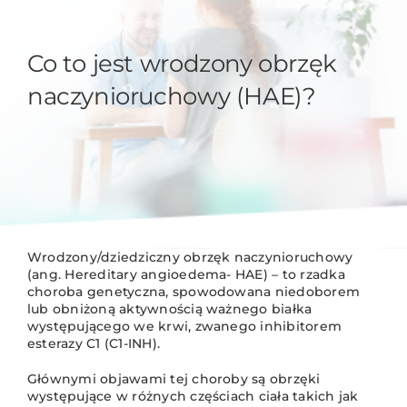
Co to jest wrodzony obrzęk
naczynioruchowy (HAE)?
Wrodzony/dziedziczny obrzęk naczynioruchowy
(ang. Hereditary angioedema- HAE) – to rzadka
choroba genetyczna, spowodowana niedoborem
lub obniżoną aktywnością ważnego białka
występującego we krwi, zwanego inhibitorem
esterazy C1 (C1-INH).
Głównymi objawami tej choroby są obrzęki
występujące w różnych częściach ciała takich jak