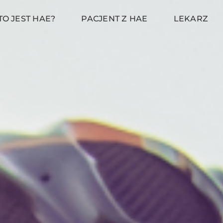
TO JEST HAE?
PACJENT Z HAE
LEKARZ