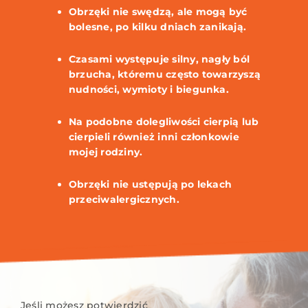
Obrzęki nie swędzą, ale mogą być
bolesne, po kilku dniach zanikają.
Czasami występuje silny, nagły ból
brzucha, któremu często towarzyszą
nudności, wymioty i biegunka.
Na podobne dolegliwości cierpią lub
cierpieli również inni członkowie
mojej rodziny.
Obrzęki nie ustępują po lekach
przeciwalergicznych.
Jeśli możesz potwierdzić