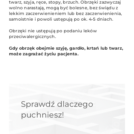
twarz, szyja, ręce, stopy, brzuch. Obrzęki zazwyczaj
wolno narastają, mogą być bolesne, bez świądu z
lekkim zaczerwienieniem lub bez zaczerwienienia,
samoistnie i powoli ustępują po ok. 4-5 dniach.
Obrzęki nie ustępują po podaniu leków
przeciwalergicznych.
Gdy obrzęk obejmie szyję, gardło, krtań lub twarz,
może zagrażać życiu pacjenta.
Sprawdź dlaczego
puchniesz!