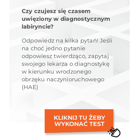
Czy czujesz się czasem
uwięziony w diagnostycznym
labiryncie?
Odpowiedz na kilka pytań! Jeśli
na choć jedno pytanie
odpowiesz twierdząco, zapytaj
swojego lekarza o diagnostykę
w kierunku wrodzonego
obrzęku naczynioruchowego
(HAE)
KLIKNIJ TU ŻEBY
WYKONAĆ TEST