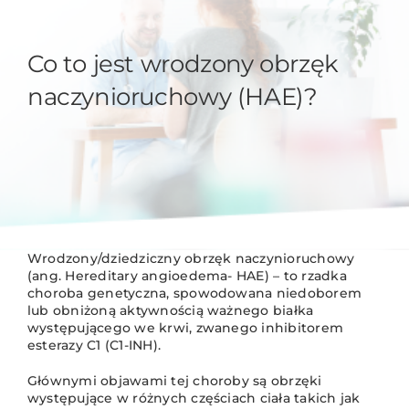
Co to jest wrodzony obrzęk
naczynioruchowy (HAE)?
Wrodzony/dziedziczny obrzęk naczynioruchowy
(ang. Hereditary angioedema- HAE) – to rzadka
choroba genetyczna, spowodowana niedoborem
lub obniżoną aktywnością ważnego białka
występującego we krwi, zwanego inhibitorem
esterazy C1 (C1-INH).
Głównymi objawami tej choroby są obrzęki
występujące w różnych częściach ciała takich jak