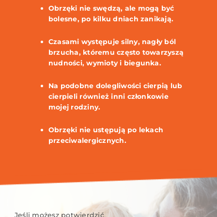
Obrzęki nie swędzą, ale mogą być
bolesne, po kilku dniach zanikają.
Czasami występuje silny, nagły ból
brzucha, któremu często towarzyszą
nudności, wymioty i biegunka.
Na podobne dolegliwości cierpią lub
cierpieli również inni członkowie
mojej rodziny.
Obrzęki nie ustępują po lekach
przeciwalergicznych.
Jeśli możesz potwierdzić