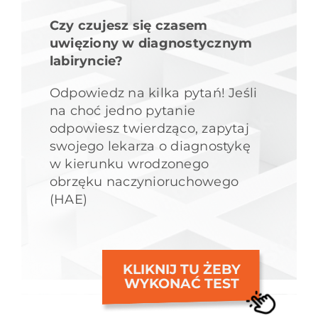
Czy czujesz się czasem
uwięziony w diagnostycznym
labiryncie?
Odpowiedz na kilka pytań! Jeśli
na choć jedno pytanie
odpowiesz twierdząco, zapytaj
swojego lekarza o diagnostykę
w kierunku wrodzonego
obrzęku naczynioruchowego
(HAE)
KLIKNIJ TU ŻEBY
WYKONAĆ TEST