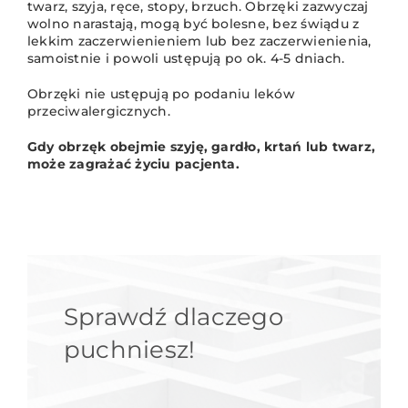
twarz, szyja, ręce, stopy, brzuch. Obrzęki zazwyczaj
wolno narastają, mogą być bolesne, bez świądu z
lekkim zaczerwienieniem lub bez zaczerwienienia,
samoistnie i powoli ustępują po ok. 4-5 dniach.
Obrzęki nie ustępują po podaniu leków
przeciwalergicznych.
Gdy obrzęk obejmie szyję, gardło, krtań lub twarz,
może zagrażać życiu pacjenta.
Sprawdź dlaczego
puchniesz!