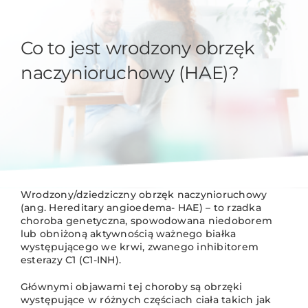
Co to jest wrodzony obrzęk
naczynioruchowy (HAE)?
Wrodzony/dziedziczny obrzęk naczynioruchowy
(ang. Hereditary angioedema- HAE) – to rzadka
choroba genetyczna, spowodowana niedoborem
lub obniżoną aktywnością ważnego białka
występującego we krwi, zwanego inhibitorem
esterazy C1 (C1-INH).
Głównymi objawami tej choroby są obrzęki
występujące w różnych częściach ciała takich jak