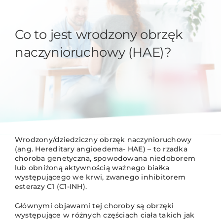
Co to jest wrodzony obrzęk
naczynioruchowy (HAE)?
Wrodzony/dziedziczny obrzęk naczynioruchowy
(ang. Hereditary angioedema- HAE) – to rzadka
choroba genetyczna, spowodowana niedoborem
lub obniżoną aktywnością ważnego białka
występującego we krwi, zwanego inhibitorem
esterazy C1 (C1-INH).
Głównymi objawami tej choroby są obrzęki
występujące w różnych częściach ciała takich jak