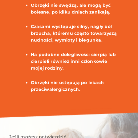
Obrzęki nie swędzą, ale mogą być
bolesne, po kilku dniach zanikają.
Czasami występuje silny, nagły ból
brzucha, któremu często towarzyszą
nudności, wymioty i biegunka.
Na podobne dolegliwości cierpią lub
cierpieli również inni członkowie
mojej rodziny.
Obrzęki nie ustępują po lekach
przeciwalergicznych.
Jeśli możesz potwierdzić