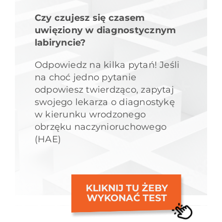
Czy czujesz się czasem
uwięziony w diagnostycznym
labiryncie?
Odpowiedz na kilka pytań! Jeśli
na choć jedno pytanie
odpowiesz twierdząco, zapytaj
swojego lekarza o diagnostykę
w kierunku wrodzonego
obrzęku naczynioruchowego
(HAE)
KLIKNIJ TU ŻEBY
WYKONAĆ TEST