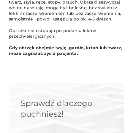
twarz, szyja, ręce, stopy, brzuch. Obrzęki zazwyczaj
wolno narastają, mogą być bolesne, bez świądu z
lekkim zaczerwienieniem lub bez zaczerwienienia,
samoistnie i powoli ustępują po ok. 4-5 dniach.
Obrzęki nie ustępują po podaniu leków
przeciwalergicznych.
Gdy obrzęk obejmie szyję, gardło, krtań lub twarz,
może zagrażać życiu pacjenta.
Sprawdź dlaczego
puchniesz!