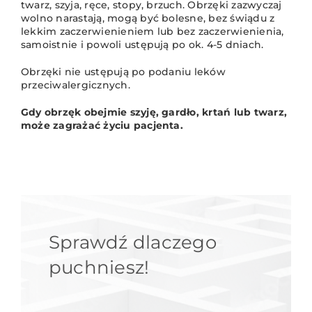
twarz, szyja, ręce, stopy, brzuch. Obrzęki zazwyczaj
wolno narastają, mogą być bolesne, bez świądu z
lekkim zaczerwienieniem lub bez zaczerwienienia,
samoistnie i powoli ustępują po ok. 4-5 dniach.
Obrzęki nie ustępują po podaniu leków
przeciwalergicznych.
Gdy obrzęk obejmie szyję, gardło, krtań lub twarz,
może zagrażać życiu pacjenta.
Sprawdź dlaczego
puchniesz!