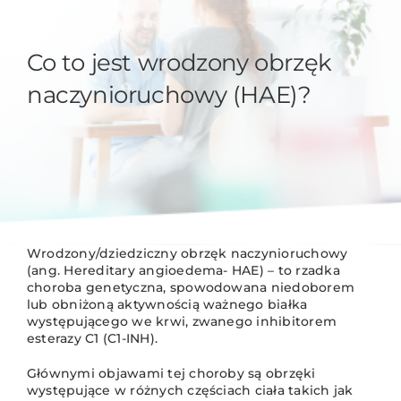
Co to jest wrodzony obrzęk
naczynioruchowy (HAE)?
Wrodzony/dziedziczny obrzęk naczynioruchowy
(ang. Hereditary angioedema- HAE) – to rzadka
choroba genetyczna, spowodowana niedoborem
lub obniżoną aktywnością ważnego białka
występującego we krwi, zwanego inhibitorem
esterazy C1 (C1-INH).
Głównymi objawami tej choroby są obrzęki
występujące w różnych częściach ciała takich jak