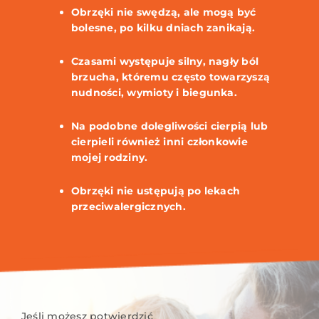
Obrzęki nie swędzą, ale mogą być
bolesne, po kilku dniach zanikają.
Czasami występuje silny, nagły ból
brzucha, któremu często towarzyszą
nudności, wymioty i biegunka.
Na podobne dolegliwości cierpią lub
cierpieli również inni członkowie
mojej rodziny.
Obrzęki nie ustępują po lekach
przeciwalergicznych.
Jeśli możesz potwierdzić