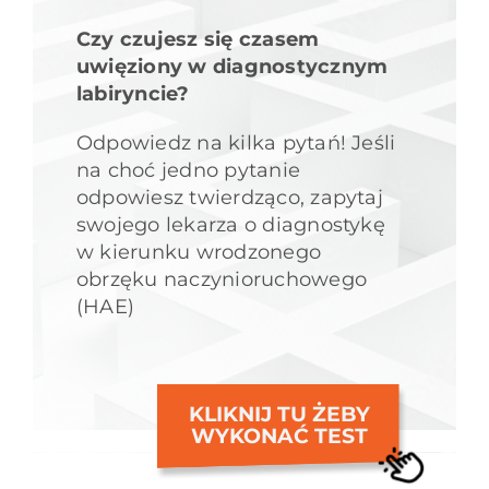
Czy czujesz się czasem
uwięziony w diagnostycznym
labiryncie?
Odpowiedz na kilka pytań! Jeśli
na choć jedno pytanie
odpowiesz twierdząco, zapytaj
swojego lekarza o diagnostykę
w kierunku wrodzonego
obrzęku naczynioruchowego
(HAE)
KLIKNIJ TU ŻEBY
WYKONAĆ TEST