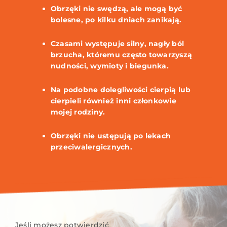
Obrzęki nie swędzą, ale mogą być
bolesne, po kilku dniach zanikają.
Czasami występuje silny, nagły ból
brzucha, któremu często towarzyszą
nudności, wymioty i biegunka.
Na podobne dolegliwości cierpią lub
cierpieli również inni członkowie
mojej rodziny.
Obrzęki nie ustępują po lekach
przeciwalergicznych.
Jeśli możesz potwierdzić