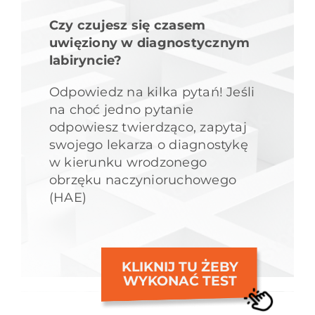
Czy czujesz się czasem
uwięziony w diagnostycznym
labiryncie?
Odpowiedz na kilka pytań! Jeśli
na choć jedno pytanie
odpowiesz twierdząco, zapytaj
swojego lekarza o diagnostykę
w kierunku wrodzonego
obrzęku naczynioruchowego
(HAE)
KLIKNIJ TU ŻEBY
WYKONAĆ TEST