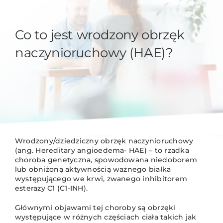
Co to jest wrodzony obrzęk
naczynioruchowy (HAE)?
Wrodzony/dziedziczny obrzęk naczynioruchowy
(ang. Hereditary angioedema- HAE) – to rzadka
choroba genetyczna, spowodowana niedoborem
lub obniżoną aktywnością ważnego białka
występującego we krwi, zwanego inhibitorem
esterazy C1 (C1-INH).
Głównymi objawami tej choroby są obrzęki
występujące w różnych częściach ciała takich jak