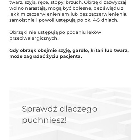
twarz, szyja, ręce, stopy, brzuch. Obrzęki zazwyczaj
wolno narastają, mogą być bolesne, bez świądu z
lekkim zaczerwienieniem lub bez zaczerwienienia,
samoistnie i powoli ustępują po ok. 4-5 dniach.
Obrzęki nie ustępują po podaniu leków
przeciwalergicznych.
Gdy obrzęk obejmie szyję, gardło, krtań lub twarz,
może zagrażać życiu pacjenta.
Sprawdź dlaczego
puchniesz!