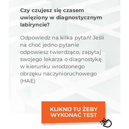
Czy czujesz się czasem
uwięziony w diagnostycznym
labiryncie?
Odpowiedz na kilka pytań! Jeśli
na choć jedno pytanie
odpowiesz twierdząco, zapytaj
swojego lekarza o diagnostykę
w kierunku wrodzonego
obrzęku naczynioruchowego
(HAE)
KLIKNIJ TU ŻEBY
WYKONAĆ TEST