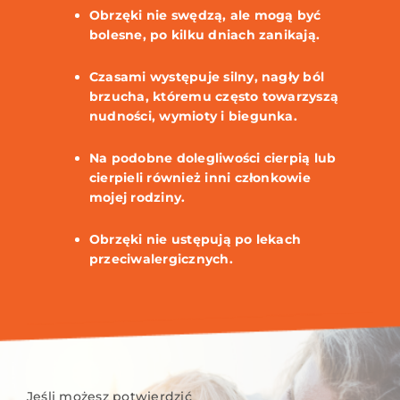
Obrzęki nie swędzą, ale mogą być
bolesne, po kilku dniach zanikają.
Czasami występuje silny, nagły ból
brzucha, któremu często towarzyszą
nudności, wymioty i biegunka.
Na podobne dolegliwości cierpią lub
cierpieli również inni członkowie
mojej rodziny.
Obrzęki nie ustępują po lekach
przeciwalergicznych.
Jeśli możesz potwierdzić