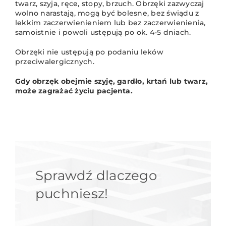
twarz, szyja, ręce, stopy, brzuch. Obrzęki zazwyczaj
wolno narastają, mogą być bolesne, bez świądu z
lekkim zaczerwienieniem lub bez zaczerwienienia,
samoistnie i powoli ustępują po ok. 4-5 dniach.
Obrzęki nie ustępują po podaniu leków
przeciwalergicznych.
Gdy obrzęk obejmie szyję, gardło, krtań lub twarz,
może zagrażać życiu pacjenta.
Sprawdź dlaczego
puchniesz!