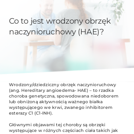
Co to jest wrodzony obrzęk
naczynioruchowy (HAE)?
Wrodzony/dziedziczny obrzęk naczynioruchowy
(ang. Hereditary angioedema- HAE) – to rzadka
choroba genetyczna, spowodowana niedoborem
lub obniżoną aktywnością ważnego białka
występującego we krwi, zwanego inhibitorem
esterazy C1 (C1-INH).
Głównymi objawami tej choroby są obrzęki
występujące w różnych częściach ciała takich jak