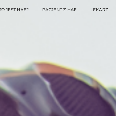
TO JEST HAE?
PACJENT Z HAE
LEKARZ