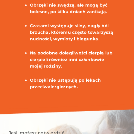
Obrzęki nie swędzą, ale mogą być
bolesne, po kilku dniach zanikają.
Czasami występuje silny, nagły ból
brzucha, któremu często towarzyszą
nudności, wymioty i biegunka.
Na podobne dolegliwości cierpią lub
cierpieli również inni członkowie
mojej rodziny.
Obrzęki nie ustępują po lekach
przeciwalergicznych.
Jeśli możesz potwierdzić