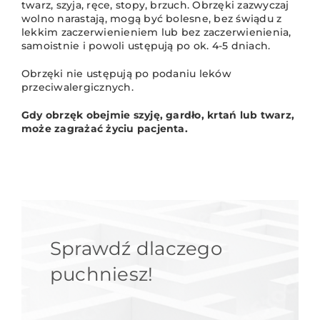
twarz, szyja, ręce, stopy, brzuch. Obrzęki zazwyczaj
wolno narastają, mogą być bolesne, bez świądu z
lekkim zaczerwienieniem lub bez zaczerwienienia,
samoistnie i powoli ustępują po ok. 4-5 dniach.
Obrzęki nie ustępują po podaniu leków
przeciwalergicznych.
Gdy obrzęk obejmie szyję, gardło, krtań lub twarz,
może zagrażać życiu pacjenta.
Sprawdź dlaczego
puchniesz!