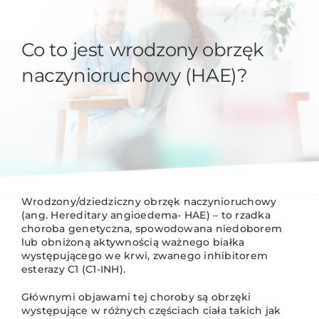
Co to jest wrodzony obrzęk
naczynioruchowy (HAE)?
Wrodzony/dziedziczny obrzęk naczynioruchowy
(ang. Hereditary angioedema- HAE) – to rzadka
choroba genetyczna, spowodowana niedoborem
lub obniżoną aktywnością ważnego białka
występującego we krwi, zwanego inhibitorem
esterazy C1 (C1-INH).
Głównymi objawami tej choroby są obrzęki
występujące w różnych częściach ciała takich jak