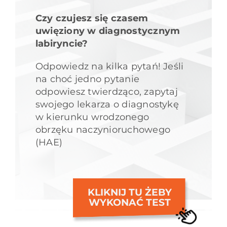
Czy czujesz się czasem
uwięziony w diagnostycznym
labiryncie?
Odpowiedz na kilka pytań! Jeśli
na choć jedno pytanie
odpowiesz twierdząco, zapytaj
swojego lekarza o diagnostykę
w kierunku wrodzonego
obrzęku naczynioruchowego
(HAE)
KLIKNIJ TU ŻEBY
WYKONAĆ TEST