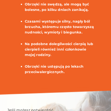
Obrzęki nie swędzą, ale mogą być
bolesne, po kilku dniach zanikają.
Czasami występuje silny, nagły ból
brzucha, któremu często towarzyszą
nudności, wymioty i biegunka.
Na podobne dolegliwości cierpią lub
cierpieli również inni członkowie
mojej rodziny.
Obrzęki nie ustępują po lekach
przeciwalergicznych.
Jeśli możesz potwierdzić