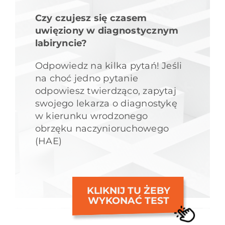
Czy czujesz się czasem
uwięziony w diagnostycznym
labiryncie?
Odpowiedz na kilka pytań! Jeśli
na choć jedno pytanie
odpowiesz twierdząco, zapytaj
swojego lekarza o diagnostykę
w kierunku wrodzonego
obrzęku naczynioruchowego
(HAE)
KLIKNIJ TU ŻEBY
WYKONAĆ TEST