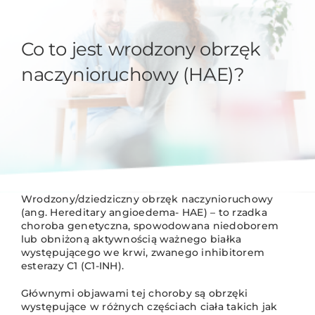
Co to jest wrodzony obrzęk
naczynioruchowy (HAE)?
Wrodzony/dziedziczny obrzęk naczynioruchowy
(ang. Hereditary angioedema- HAE) – to rzadka
choroba genetyczna, spowodowana niedoborem
lub obniżoną aktywnością ważnego białka
występującego we krwi, zwanego inhibitorem
esterazy C1 (C1-INH).
Głównymi objawami tej choroby są obrzęki
występujące w różnych częściach ciała takich jak