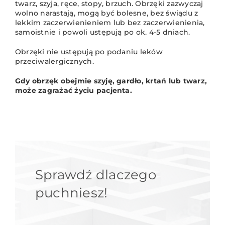
twarz, szyja, ręce, stopy, brzuch. Obrzęki zazwyczaj
wolno narastają, mogą być bolesne, bez świądu z
lekkim zaczerwienieniem lub bez zaczerwienienia,
samoistnie i powoli ustępują po ok. 4-5 dniach.
Obrzęki nie ustępują po podaniu leków
przeciwalergicznych.
Gdy obrzęk obejmie szyję, gardło, krtań lub twarz,
może zagrażać życiu pacjenta.
Sprawdź dlaczego
puchniesz!