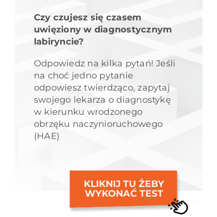
Czy czujesz się czasem
uwięziony w diagnostycznym
labiryncie?
Odpowiedz na kilka pytań! Jeśli
na choć jedno pytanie
odpowiesz twierdząco, zapytaj
swojego lekarza o diagnostykę
w kierunku wrodzonego
obrzęku naczynioruchowego
(HAE)
KLIKNIJ TU ŻEBY
WYKONAĆ TEST