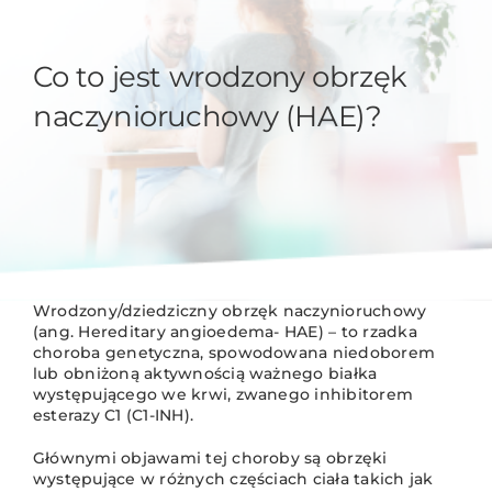
Co to jest wrodzony obrzęk
naczynioruchowy (HAE)?
Wrodzony/dziedziczny obrzęk naczynioruchowy
(ang. Hereditary angioedema- HAE) – to rzadka
choroba genetyczna, spowodowana niedoborem
lub obniżoną aktywnością ważnego białka
występującego we krwi, zwanego inhibitorem
esterazy C1 (C1-INH).
Głównymi objawami tej choroby są obrzęki
występujące w różnych częściach ciała takich jak