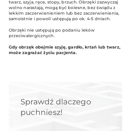
twarz, szyja, ręce, stopy, brzuch. Obrzęki zazwyczaj
wolno narastają, mogą być bolesne, bez świądu z
lekkim zaczerwienieniem lub bez zaczerwienienia,
samoistnie i powoli ustępują po ok. 4-5 dniach.
Obrzęki nie ustępują po podaniu leków
przeciwalergicznych.
Gdy obrzęk obejmie szyję, gardło, krtań lub twarz,
może zagrażać życiu pacjenta.
Sprawdź dlaczego
puchniesz!