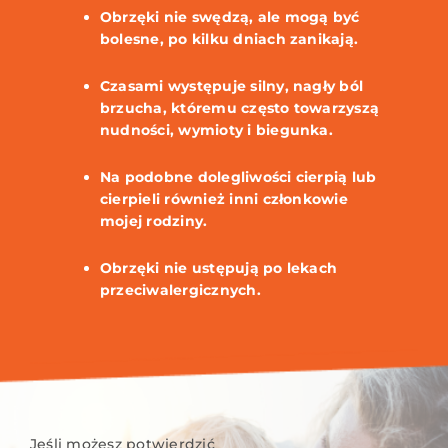
Obrzęki nie swędzą, ale mogą być
bolesne, po kilku dniach zanikają.
Czasami występuje silny, nagły ból
brzucha, któremu często towarzyszą
nudności, wymioty i biegunka.
Na podobne dolegliwości cierpią lub
cierpieli również inni członkowie
mojej rodziny.
Obrzęki nie ustępują po lekach
przeciwalergicznych.
Jeśli możesz potwierdzić