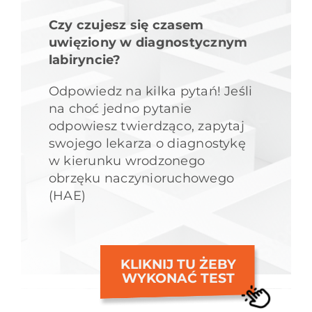
Czy czujesz się czasem
uwięziony w diagnostycznym
labiryncie?
Odpowiedz na kilka pytań! Jeśli
na choć jedno pytanie
odpowiesz twierdząco, zapytaj
swojego lekarza o diagnostykę
w kierunku wrodzonego
obrzęku naczynioruchowego
(HAE)
KLIKNIJ TU ŻEBY
WYKONAĆ TEST