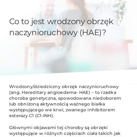
Co to jest wrodzony obrzęk
naczynioruchowy (HAE)?
Wrodzony/dziedziczny obrzęk naczynioruchowy
(ang. Hereditary angioedema- HAE) – to rzadka
choroba genetyczna, spowodowana niedoborem
lub obniżoną aktywnością ważnego białka
występującego we krwi, zwanego inhibitorem
esterazy C1 (C1-INH).
Głównymi objawami tej choroby są obrzęki
występujące w różnych częściach ciała takich jak