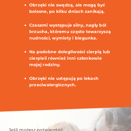
Obrzęki nie swędzą, ale mogą być
bolesne, po kilku dniach zanikają.
Czasami występuje silny, nagły ból
brzucha, któremu często towarzyszą
nudności, wymioty i biegunka.
Na podobne dolegliwości cierpią lub
cierpieli również inni członkowie
mojej rodziny.
Obrzęki nie ustępują po lekach
przeciwalergicznych.
Jeśli możesz potwierdzić