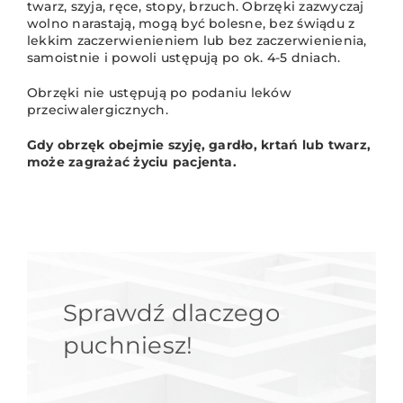
twarz, szyja, ręce, stopy, brzuch. Obrzęki zazwyczaj
wolno narastają, mogą być bolesne, bez świądu z
lekkim zaczerwienieniem lub bez zaczerwienienia,
samoistnie i powoli ustępują po ok. 4-5 dniach.
Obrzęki nie ustępują po podaniu leków
przeciwalergicznych.
Gdy obrzęk obejmie szyję, gardło, krtań lub twarz,
może zagrażać życiu pacjenta.
Sprawdź dlaczego
puchniesz!