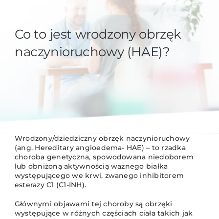
Co to jest wrodzony obrzęk
naczynioruchowy (HAE)?
Wrodzony/dziedziczny obrzęk naczynioruchowy
(ang. Hereditary angioedema- HAE) – to rzadka
choroba genetyczna, spowodowana niedoborem
lub obniżoną aktywnością ważnego białka
występującego we krwi, zwanego inhibitorem
esterazy C1 (C1-INH).
Głównymi objawami tej choroby są obrzęki
występujące w różnych częściach ciała takich jak