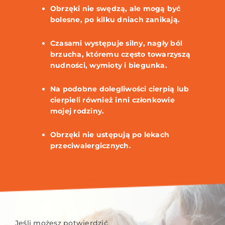
Obrzęki nie swędzą, ale mogą być
bolesne, po kilku dniach zanikają.
Czasami występuje silny, nagły ból
brzucha, któremu często towarzyszą
nudności, wymioty i biegunka.
Na podobne dolegliwości cierpią lub
cierpieli również inni członkowie
mojej rodziny.
Obrzęki nie ustępują po lekach
przeciwalergicznych.
Jeśli możesz potwierdzić