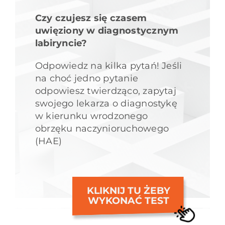
Czy czujesz się czasem
uwięziony w diagnostycznym
labiryncie?
Odpowiedz na kilka pytań! Jeśli
na choć jedno pytanie
odpowiesz twierdząco, zapytaj
swojego lekarza o diagnostykę
w kierunku wrodzonego
obrzęku naczynioruchowego
(HAE)
KLIKNIJ TU ŻEBY
WYKONAĆ TEST