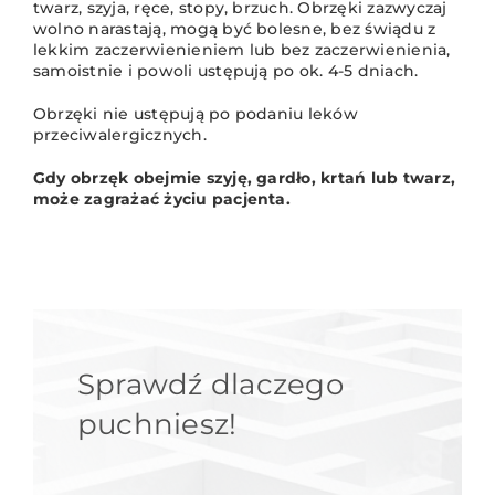
twarz, szyja, ręce, stopy, brzuch. Obrzęki zazwyczaj
wolno narastają, mogą być bolesne, bez świądu z
lekkim zaczerwienieniem lub bez zaczerwienienia,
samoistnie i powoli ustępują po ok. 4-5 dniach.
Obrzęki nie ustępują po podaniu leków
przeciwalergicznych.
Gdy obrzęk obejmie szyję, gardło, krtań lub twarz,
może zagrażać życiu pacjenta.
Sprawdź dlaczego
puchniesz!