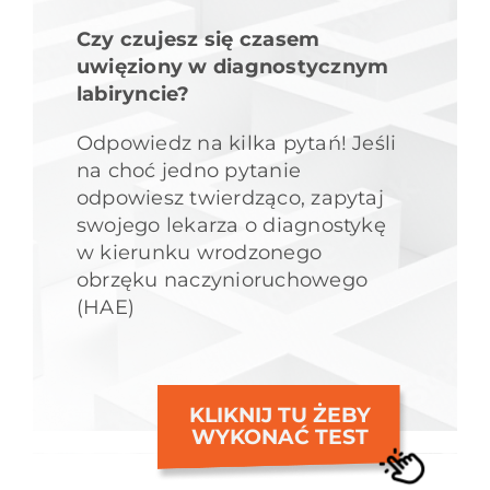
Czy czujesz się czasem
uwięziony w diagnostycznym
labiryncie?
Odpowiedz na kilka pytań! Jeśli
na choć jedno pytanie
odpowiesz twierdząco, zapytaj
swojego lekarza o diagnostykę
w kierunku wrodzonego
obrzęku naczynioruchowego
(HAE)
KLIKNIJ TU ŻEBY
WYKONAĆ TEST