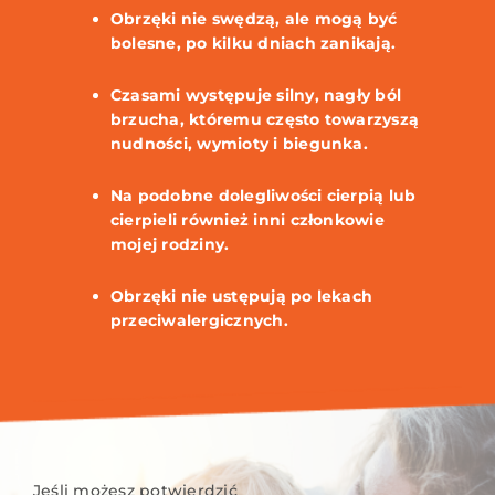
Obrzęki nie swędzą, ale mogą być
bolesne, po kilku dniach zanikają.
Czasami występuje silny, nagły ból
brzucha, któremu często towarzyszą
nudności, wymioty i biegunka.
Na podobne dolegliwości cierpią lub
cierpieli również inni członkowie
mojej rodziny.
Obrzęki nie ustępują po lekach
przeciwalergicznych.
Jeśli możesz potwierdzić