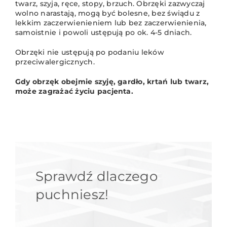
twarz, szyja, ręce, stopy, brzuch. Obrzęki zazwyczaj
wolno narastają, mogą być bolesne, bez świądu z
lekkim zaczerwienieniem lub bez zaczerwienienia,
samoistnie i powoli ustępują po ok. 4-5 dniach.
Obrzęki nie ustępują po podaniu leków
przeciwalergicznych.
Gdy obrzęk obejmie szyję, gardło, krtań lub twarz,
może zagrażać życiu pacjenta.
Sprawdź dlaczego
puchniesz!