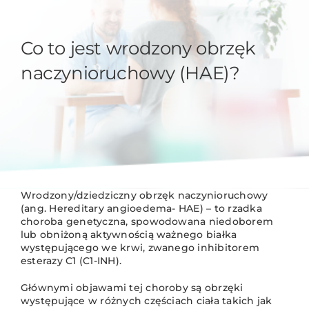
Co to jest wrodzony obrzęk
naczynioruchowy (HAE)?
Wrodzony/dziedziczny obrzęk naczynioruchowy
(ang. Hereditary angioedema- HAE) – to rzadka
choroba genetyczna, spowodowana niedoborem
lub obniżoną aktywnością ważnego białka
występującego we krwi, zwanego inhibitorem
esterazy C1 (C1-INH).
Głównymi objawami tej choroby są obrzęki
występujące w różnych częściach ciała takich jak