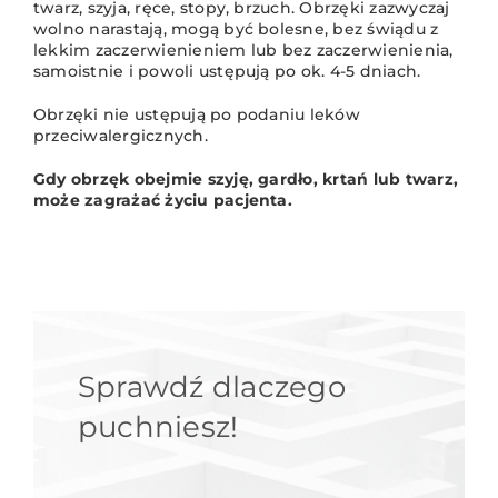
twarz, szyja, ręce, stopy, brzuch. Obrzęki zazwyczaj
wolno narastają, mogą być bolesne, bez świądu z
lekkim zaczerwienieniem lub bez zaczerwienienia,
samoistnie i powoli ustępują po ok. 4-5 dniach.
Obrzęki nie ustępują po podaniu leków
przeciwalergicznych.
Gdy obrzęk obejmie szyję, gardło, krtań lub twarz,
może zagrażać życiu pacjenta.
Sprawdź dlaczego
puchniesz!