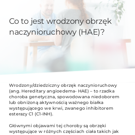
Co to jest wrodzony obrzęk
naczynioruchowy (HAE)?
Wrodzony/dziedziczny obrzęk naczynioruchowy
(ang. Hereditary angioedema- HAE) – to rzadka
choroba genetyczna, spowodowana niedoborem
lub obniżoną aktywnością ważnego białka
występującego we krwi, zwanego inhibitorem
esterazy C1 (C1-INH).
Głównymi objawami tej choroby są obrzęki
występujące w różnych częściach ciała takich jak