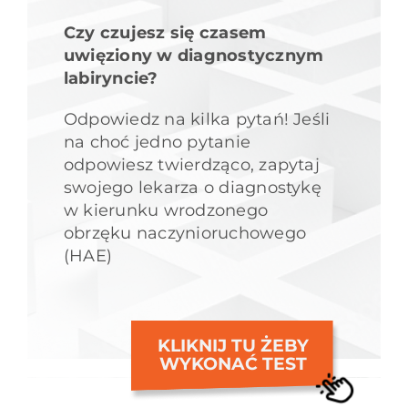
Czy czujesz się czasem
uwięziony w diagnostycznym
labiryncie?
Odpowiedz na kilka pytań! Jeśli
na choć jedno pytanie
odpowiesz twierdząco, zapytaj
swojego lekarza o diagnostykę
w kierunku wrodzonego
obrzęku naczynioruchowego
(HAE)
KLIKNIJ TU ŻEBY
WYKONAĆ TEST