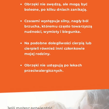
Obrzęki nie swędzą, ale mogą być
bolesne, po kilku dniach zanikają.
Czasami występuje silny, nagły ból
brzucha, któremu często towarzyszą
nudności, wymioty i biegunka.
Na podobne dolegliwości cierpią lub
cierpieli również inni członkowie
mojej rodziny.
Obrzęki nie ustępują po lekach
przeciwalergicznych.
Jeśli możesz potwierdzić