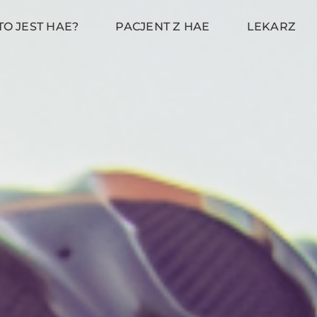
TO JEST HAE?
PACJENT Z HAE
LEKARZ