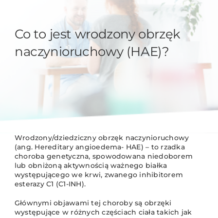
Co to jest wrodzony obrzęk
naczynioruchowy (HAE)?
Wrodzony/dziedziczny obrzęk naczynioruchowy
(ang. Hereditary angioedema- HAE) – to rzadka
choroba genetyczna, spowodowana niedoborem
lub obniżoną aktywnością ważnego białka
występującego we krwi, zwanego inhibitorem
esterazy C1 (C1-INH).
Głównymi objawami tej choroby są obrzęki
występujące w różnych częściach ciała takich jak