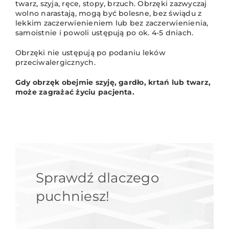
twarz, szyja, ręce, stopy, brzuch. Obrzęki zazwyczaj
wolno narastają, mogą być bolesne, bez świądu z
lekkim zaczerwienieniem lub bez zaczerwienienia,
samoistnie i powoli ustępują po ok. 4-5 dniach.
Obrzęki nie ustępują po podaniu leków
przeciwalergicznych.
Gdy obrzęk obejmie szyję, gardło, krtań lub twarz,
może zagrażać życiu pacjenta.
Sprawdź dlaczego
puchniesz!