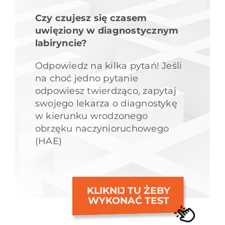
Czy czujesz się czasem
uwięziony w diagnostycznym
labiryncie?
Odpowiedz na kilka pytań! Jeśli
na choć jedno pytanie
odpowiesz twierdząco, zapytaj
swojego lekarza o diagnostykę
w kierunku wrodzonego
obrzęku naczynioruchowego
(HAE)
KLIKNIJ TU ŻEBY
WYKONAĆ TEST