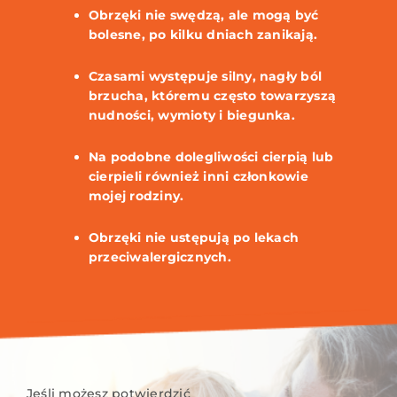
Obrzęki nie swędzą, ale mogą być
bolesne, po kilku dniach zanikają.
Czasami występuje silny, nagły ból
brzucha, któremu często towarzyszą
nudności, wymioty i biegunka.
Na podobne dolegliwości cierpią lub
cierpieli również inni członkowie
mojej rodziny.
Obrzęki nie ustępują po lekach
przeciwalergicznych.
Jeśli możesz potwierdzić