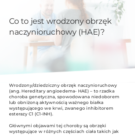
Co to jest wrodzony obrzęk
naczynioruchowy (HAE)?
Wrodzony/dziedziczny obrzęk naczynioruchowy
(ang. Hereditary angioedema- HAE) – to rzadka
choroba genetyczna, spowodowana niedoborem
lub obniżoną aktywnością ważnego białka
występującego we krwi, zwanego inhibitorem
esterazy C1 (C1-INH).
Głównymi objawami tej choroby są obrzęki
występujące w różnych częściach ciała takich jak