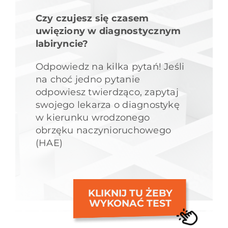
Czy czujesz się czasem
uwięziony w diagnostycznym
labiryncie?
Odpowiedz na kilka pytań! Jeśli
na choć jedno pytanie
odpowiesz twierdząco, zapytaj
swojego lekarza o diagnostykę
w kierunku wrodzonego
obrzęku naczynioruchowego
(HAE)
KLIKNIJ TU ŻEBY
WYKONAĆ TEST