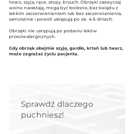
twarz, szyja, ręce, stopy, brzuch. Obrzęki zazwyczaj
wolno narastają, mogą być bolesne, bez świądu z
lekkim zaczerwienieniem lub bez zaczerwienienia,
samoistnie i powoli ustępują po ok. 4-5 dniach.
Obrzęki nie ustępują po podaniu leków
przeciwalergicznych.
Gdy obrzęk obejmie szyję, gardło, krtań lub twarz,
może zagrażać życiu pacjenta.
Sprawdź dlaczego
puchniesz!