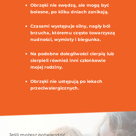
Obrzęki nie swędzą, ale mogą być
bolesne, po kilku dniach zanikają.
Czasami występuje silny, nagły ból
brzucha, któremu często towarzyszą
nudności, wymioty i biegunka.
Na podobne dolegliwości cierpią lub
cierpieli również inni członkowie
mojej rodziny.
Obrzęki nie ustępują po lekach
przeciwalergicznych.
Jeśli możesz potwierdzić