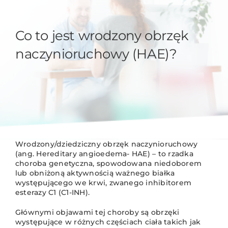
Co to jest wrodzony obrzęk
naczynioruchowy (HAE)?
Wrodzony/dziedziczny obrzęk naczynioruchowy
(ang. Hereditary angioedema- HAE) – to rzadka
choroba genetyczna, spowodowana niedoborem
lub obniżoną aktywnością ważnego białka
występującego we krwi, zwanego inhibitorem
esterazy C1 (C1-INH).
Głównymi objawami tej choroby są obrzęki
występujące w różnych częściach ciała takich jak