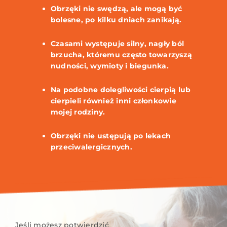
Obrzęki nie swędzą, ale mogą być
bolesne, po kilku dniach zanikają.
Czasami występuje silny, nagły ból
brzucha, któremu często towarzyszą
nudności, wymioty i biegunka.
Na podobne dolegliwości cierpią lub
cierpieli również inni członkowie
mojej rodziny.
Obrzęki nie ustępują po lekach
przeciwalergicznych.
Jeśli możesz potwierdzić