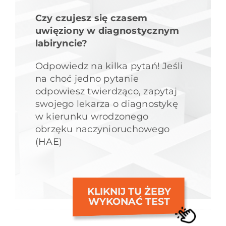
Czy czujesz się czasem
uwięziony w diagnostycznym
labiryncie?
Odpowiedz na kilka pytań! Jeśli
na choć jedno pytanie
odpowiesz twierdząco, zapytaj
swojego lekarza o diagnostykę
w kierunku wrodzonego
obrzęku naczynioruchowego
(HAE)
KLIKNIJ TU ŻEBY
WYKONAĆ TEST