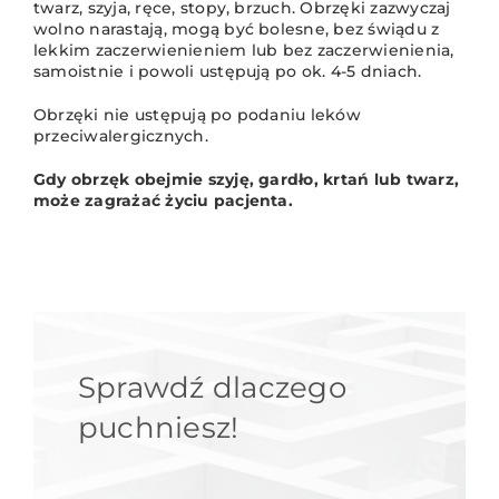
twarz, szyja, ręce, stopy, brzuch. Obrzęki zazwyczaj
wolno narastają, mogą być bolesne, bez świądu z
lekkim zaczerwienieniem lub bez zaczerwienienia,
samoistnie i powoli ustępują po ok. 4-5 dniach.
Obrzęki nie ustępują po podaniu leków
przeciwalergicznych.
Gdy obrzęk obejmie szyję, gardło, krtań lub twarz,
może zagrażać życiu pacjenta.
Sprawdź dlaczego
puchniesz!