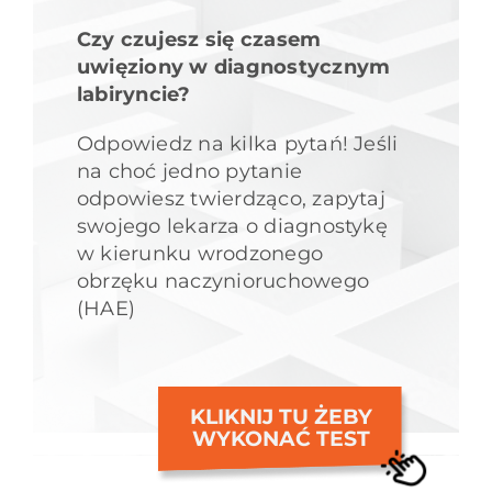
Czy czujesz się czasem
uwięziony w diagnostycznym
labiryncie?
Odpowiedz na kilka pytań! Jeśli
na choć jedno pytanie
odpowiesz twierdząco, zapytaj
swojego lekarza o diagnostykę
w kierunku wrodzonego
obrzęku naczynioruchowego
(HAE)
KLIKNIJ TU ŻEBY
WYKONAĆ TEST