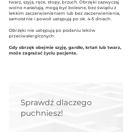
twarz, szyja, ręce, stopy, brzuch. Obrzęki zazwyczaj
wolno narastają, mogą być bolesne, bez świądu z
lekkim zaczerwienieniem lub bez zaczerwienienia,
samoistnie i powoli ustępują po ok. 4-5 dniach.
Obrzęki nie ustępują po podaniu leków
przeciwalergicznych.
Gdy obrzęk obejmie szyję, gardło, krtań lub twarz,
może zagrażać życiu pacjenta.
Sprawdź dlaczego
puchniesz!