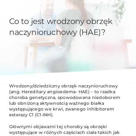
Co to jest wrodzony obrzęk
naczynioruchowy (HAE)?
Wrodzony/dziedziczny obrzęk naczynioruchowy
(ang. Hereditary angioedema- HAE) – to rzadka
choroba genetyczna, spowodowana niedoborem
lub obniżoną aktywnością ważnego białka
występującego we krwi, zwanego inhibitorem
esterazy C1 (C1-INH).
Głównymi objawami tej choroby są obrzęki
występujące w różnych częściach ciała takich jak