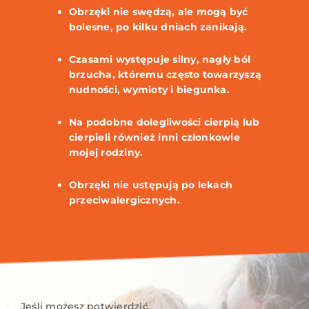
Obrzęki nie swędzą, ale mogą być
bolesne, po kilku dniach zanikają.
Czasami występuje silny, nagły ból
brzucha, któremu często towarzyszą
nudności, wymioty i biegunka.
Na podobne dolegliwości cierpią lub
cierpieli również inni członkowie
mojej rodziny.
Obrzęki nie ustępują po lekach
przeciwalergicznych.
Jeśli możesz potwierdzić