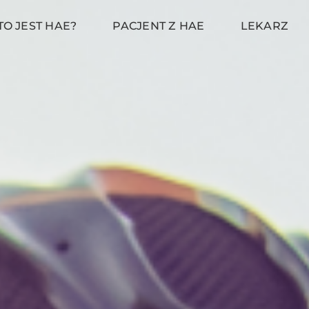
TO JEST HAE?
PACJENT Z HAE
LEKARZ