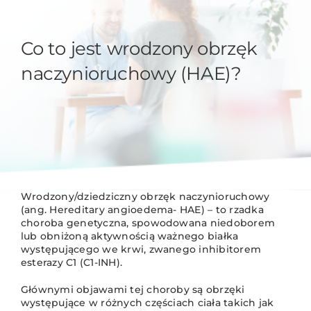
Co to jest wrodzony obrzęk
naczynioruchowy (HAE)?
Wrodzony/dziedziczny obrzęk naczynioruchowy
(ang. Hereditary angioedema- HAE) – to rzadka
choroba genetyczna, spowodowana niedoborem
lub obniżoną aktywnością ważnego białka
występującego we krwi, zwanego inhibitorem
esterazy C1 (C1-INH).
Głównymi objawami tej choroby są obrzęki
występujące w różnych częściach ciała takich jak