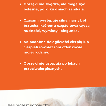
Obrzęki nie swędzą, ale mogą być
bolesne, po kilku dniach zanikają.
Czasami występuje silny, nagły ból
brzucha, któremu często towarzyszą
nudności, wymioty i biegunka.
Na podobne dolegliwości cierpią lub
cierpieli również inni członkowie
mojej rodziny.
Obrzęki nie ustępują po lekach
przeciwalergicznych.
Jeśli możesz potwierdzić