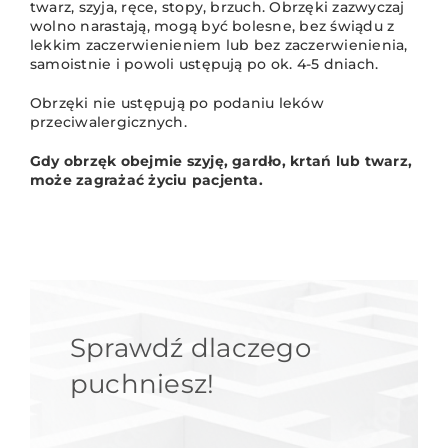
twarz, szyja, ręce, stopy, brzuch. Obrzęki zazwyczaj
wolno narastają, mogą być bolesne, bez świądu z
lekkim zaczerwienieniem lub bez zaczerwienienia,
samoistnie i powoli ustępują po ok. 4-5 dniach.
Obrzęki nie ustępują po podaniu leków
przeciwalergicznych.
Gdy obrzęk obejmie szyję, gardło, krtań lub twarz,
może zagrażać życiu pacjenta.
Sprawdź dlaczego
puchniesz!