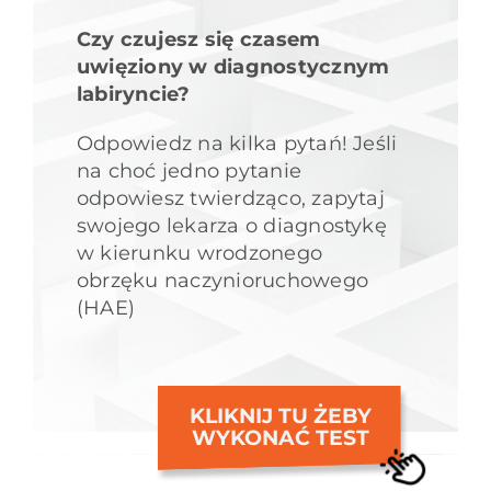
Czy czujesz się czasem
uwięziony w diagnostycznym
labiryncie?
Odpowiedz na kilka pytań! Jeśli
na choć jedno pytanie
odpowiesz twierdząco, zapytaj
swojego lekarza o diagnostykę
w kierunku wrodzonego
obrzęku naczynioruchowego
(HAE)
KLIKNIJ TU ŻEBY
WYKONAĆ TEST