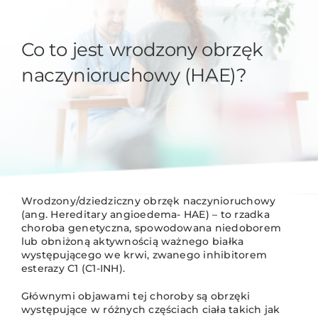
Co to jest wrodzony obrzęk
naczynioruchowy (HAE)?
Wrodzony/dziedziczny obrzęk naczynioruchowy
(ang. Hereditary angioedema- HAE) – to rzadka
choroba genetyczna, spowodowana niedoborem
lub obniżoną aktywnością ważnego białka
występującego we krwi, zwanego inhibitorem
esterazy C1 (C1-INH).
Głównymi objawami tej choroby są obrzęki
występujące w różnych częściach ciała takich jak