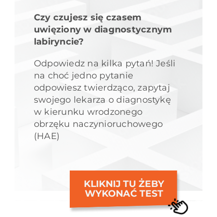
Czy czujesz się czasem
uwięziony w diagnostycznym
labiryncie?
Odpowiedz na kilka pytań! Jeśli
na choć jedno pytanie
odpowiesz twierdząco, zapytaj
swojego lekarza o diagnostykę
w kierunku wrodzonego
obrzęku naczynioruchowego
(HAE)
KLIKNIJ TU ŻEBY
WYKONAĆ TEST