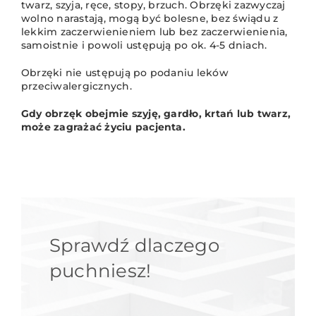
twarz, szyja, ręce, stopy, brzuch. Obrzęki zazwyczaj
wolno narastają, mogą być bolesne, bez świądu z
lekkim zaczerwienieniem lub bez zaczerwienienia,
samoistnie i powoli ustępują po ok. 4-5 dniach.
Obrzęki nie ustępują po podaniu leków
przeciwalergicznych.
Gdy obrzęk obejmie szyję, gardło, krtań lub twarz,
może zagrażać życiu pacjenta.
Sprawdź dlaczego
puchniesz!