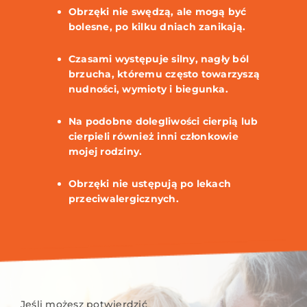
Obrzęki nie swędzą, ale mogą być
bolesne, po kilku dniach zanikają.
Czasami występuje silny, nagły ból
brzucha, któremu często towarzyszą
nudności, wymioty i biegunka.
Na podobne dolegliwości cierpią lub
cierpieli również inni członkowie
mojej rodziny.
Obrzęki nie ustępują po lekach
przeciwalergicznych.
Jeśli możesz potwierdzić