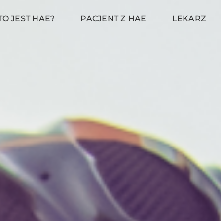
TO JEST HAE?
PACJENT Z HAE
LEKARZ