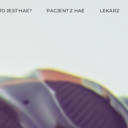
TO JEST HAE?
PACJENT Z HAE
LEKARZ