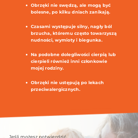
Obrzęki nie swędzą, ale mogą być
bolesne, po kilku dniach zanikają.
Czasami występuje silny, nagły ból
brzucha, któremu często towarzyszą
nudności, wymioty i biegunka.
Na podobne dolegliwości cierpią lub
cierpieli również inni członkowie
mojej rodziny.
Obrzęki nie ustępują po lekach
przeciwalergicznych.
Jeśli możesz potwierdzić