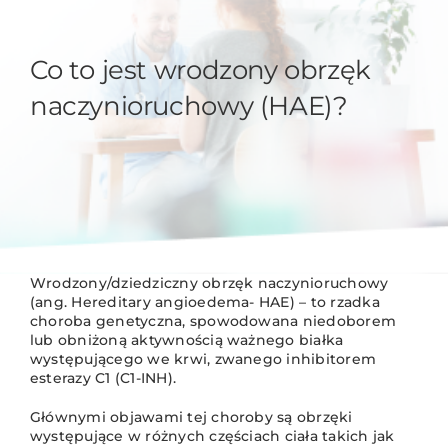
Co to jest wrodzony obrzęk
naczynioruchowy (HAE)?
Wrodzony/dziedziczny obrzęk naczynioruchowy
(ang. Hereditary angioedema- HAE) – to rzadka
choroba genetyczna, spowodowana niedoborem
lub obniżoną aktywnością ważnego białka
występującego we krwi, zwanego inhibitorem
esterazy C1 (C1-INH).
Głównymi objawami tej choroby są obrzęki
występujące w różnych częściach ciała takich jak