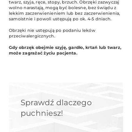
twarz, szyja, ręce, stopy, brzuch. Obrzęki zazwyczaj
wolno narastają, mogą być bolesne, bez świądu z
lekkim zaczerwienieniem lub bez zaczerwienienia,
samoistnie i powoli ustępują po ok. 4-5 dniach.
Obrzęki nie ustępują po podaniu leków
przeciwalergicznych.
Gdy obrzęk obejmie szyję, gardło, krtań lub twarz,
może zagrażać życiu pacjenta.
Sprawdź dlaczego
puchniesz!