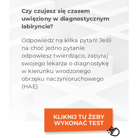
Czy czujesz się czasem
uwięziony w diagnostycznym
labiryncie?
Odpowiedz na kilka pytań! Jeśli
na choć jedno pytanie
odpowiesz twierdząco, zapytaj
swojego lekarza o diagnostykę
w kierunku wrodzonego
obrzęku naczynioruchowego
(HAE)
KLIKNIJ TU ŻEBY
WYKONAĆ TEST