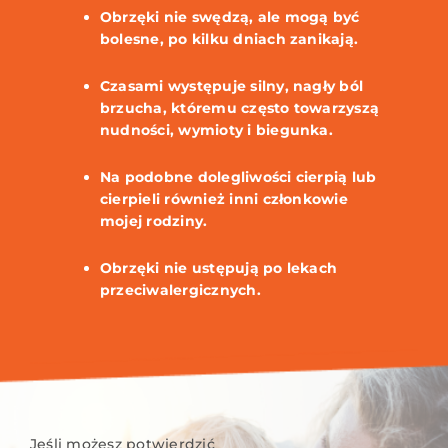
Obrzęki nie swędzą, ale mogą być
bolesne, po kilku dniach zanikają.
Czasami występuje silny, nagły ból
brzucha, któremu często towarzyszą
nudności, wymioty i biegunka.
Na podobne dolegliwości cierpią lub
cierpieli również inni członkowie
mojej rodziny.
Obrzęki nie ustępują po lekach
przeciwalergicznych.
Jeśli możesz potwierdzić