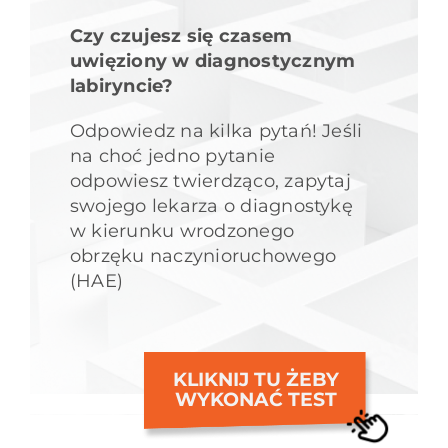
Czy czujesz się czasem
uwięziony w diagnostycznym
labiryncie?
Odpowiedz na kilka pytań! Jeśli
na choć jedno pytanie
odpowiesz twierdząco, zapytaj
swojego lekarza o diagnostykę
w kierunku wrodzonego
obrzęku naczynioruchowego
(HAE)
KLIKNIJ TU ŻEBY
WYKONAĆ TEST