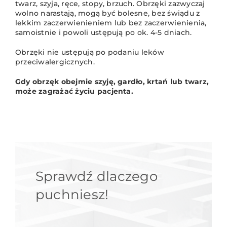
twarz, szyja, ręce, stopy, brzuch. Obrzęki zazwyczaj
wolno narastają, mogą być bolesne, bez świądu z
lekkim zaczerwienieniem lub bez zaczerwienienia,
samoistnie i powoli ustępują po ok. 4-5 dniach.
Obrzęki nie ustępują po podaniu leków
przeciwalergicznych.
Gdy obrzęk obejmie szyję, gardło, krtań lub twarz,
może zagrażać życiu pacjenta.
Sprawdź dlaczego
puchniesz!