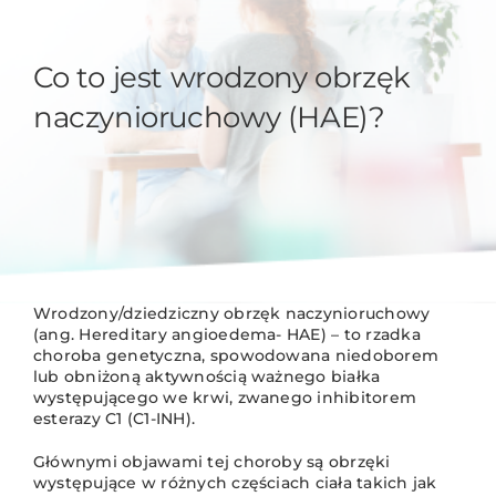
Co to jest wrodzony obrzęk
naczynioruchowy (HAE)?
Wrodzony/dziedziczny obrzęk naczynioruchowy
(ang. Hereditary angioedema- HAE) – to rzadka
choroba genetyczna, spowodowana niedoborem
lub obniżoną aktywnością ważnego białka
występującego we krwi, zwanego inhibitorem
esterazy C1 (C1-INH).
Głównymi objawami tej choroby są obrzęki
występujące w różnych częściach ciała takich jak