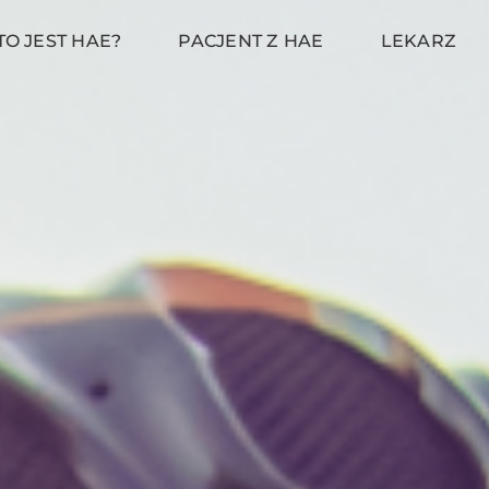
TO JEST HAE?
PACJENT Z HAE
LEKARZ