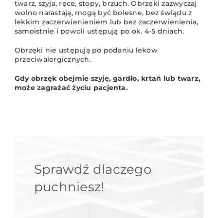
twarz, szyja, ręce, stopy, brzuch. Obrzęki zazwyczaj
wolno narastają, mogą być bolesne, bez świądu z
lekkim zaczerwienieniem lub bez zaczerwienienia,
samoistnie i powoli ustępują po ok. 4-5 dniach.
Obrzęki nie ustępują po podaniu leków
przeciwalergicznych.
Gdy obrzęk obejmie szyję, gardło, krtań lub twarz,
może zagrażać życiu pacjenta.
Sprawdź dlaczego
puchniesz!