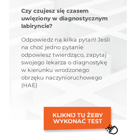
Czy czujesz się czasem
uwięziony w diagnostycznym
labiryncie?
Odpowiedz na kilka pytań! Jeśli
na choć jedno pytanie
odpowiesz twierdząco, zapytaj
swojego lekarza o diagnostykę
w kierunku wrodzonego
obrzęku naczynioruchowego
(HAE)
KLIKNIJ TU ŻEBY
WYKONAĆ TEST