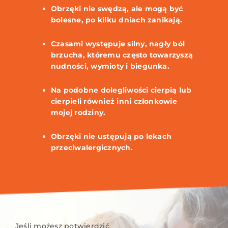
Obrzęki nie swędzą, ale mogą być
bolesne, po kilku dniach zanikają.
Czasami występuje silny, nagły ból
brzucha, któremu często towarzyszą
nudności, wymioty i biegunka.
Na podobne dolegliwości cierpią lub
cierpieli również inni członkowie
mojej rodziny.
Obrzęki nie ustępują po lekach
przeciwalergicznych.
Jeśli możesz potwierdzić