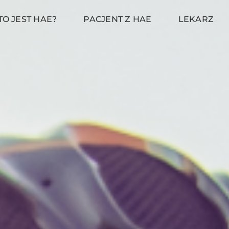
TO JEST HAE?
PACJENT Z HAE
LEKARZ